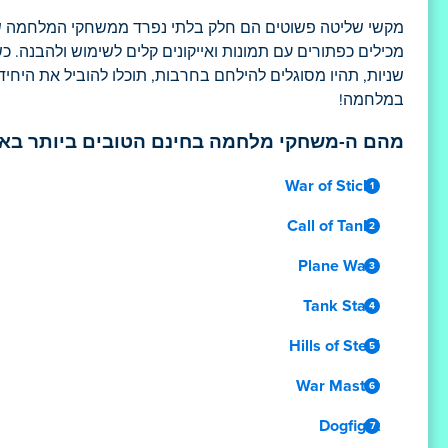
מקשי שליטה פשוטים הם חלק בלתי נפרד ממשחקי המלחמה שלנ
מכילים כפתורים עם תמונות ואייקונים קלים לשימוש ולהבנה. כ
שניות, תהיו מסוגלים להילחם בחרבות, תוכלו להוביל את היחי
במלחמה!
מהם ה-משחקי מלחמה בחינם הטובים ביותר באי
War of Sticks
Call of Tanks
Plane Wars
Tank Stars
Hills of Steel
War Master
Dogfight