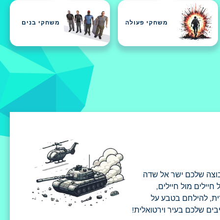
משחקי פעולה
משחקי בנים
וצה שלכם ישר אל שדה
יילים מול חיילים,
ת, להילחם בטבע על
בים שלכם בעיר וירטואלית!