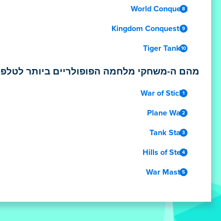
World Conquest
Kingdom Conquest io
Tiger Tank 2
מהם ה-משחקי מלחמה הפופולריים ביותר לטלפון
War of Sticks
Plane Wars
Tank Stars
Hills of Steel
War Master