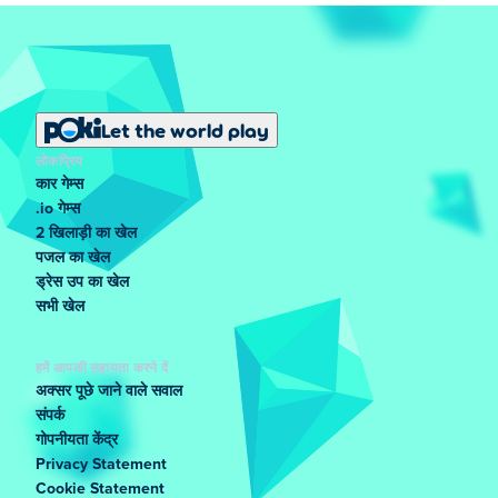
Let the world play
लोकप्रिय
कार गेम्स
.io गेम्स
2 खिलाड़ी का खेल
पजल का खेल
ड्रेस उप का खेल
सभी खेल
हमें आपकी सहायता करने दें
अक्सर पूछे जाने वाले सवाल
संपर्क
गोपनीयता केंद्र
Privacy Statement
Cookie Statement