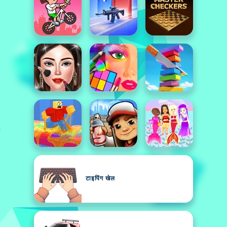
टाइपिंग खेल