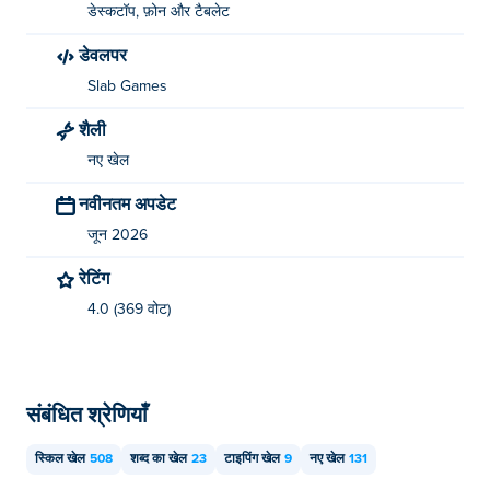
डेस्कटॉप, फ़ोन और टैबलेट
डेवलपर
Slab Games
शैली
नए खेल
नवीनतम अपडेट
जून 2026
रेटिंग
4.0 (369 वोट)
संबंधित श्रेणियाँ
स्किल खेल
508
शब्द का खेल
23
टाइपिंग खेल
9
नए खेल
131