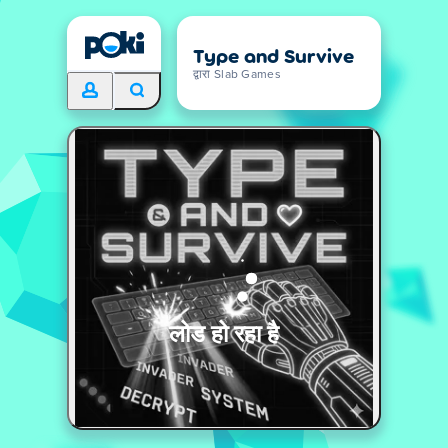
Type and Survive
द्वारा Slab Games
लोड हो रहा है