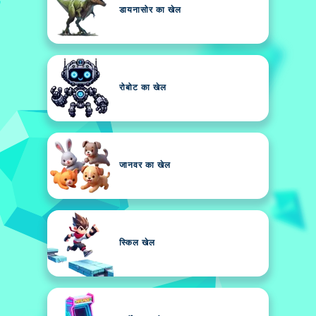
डायनासोर का खेल
रोबोट का खेल
जानवर का खेल
स्किल खेल