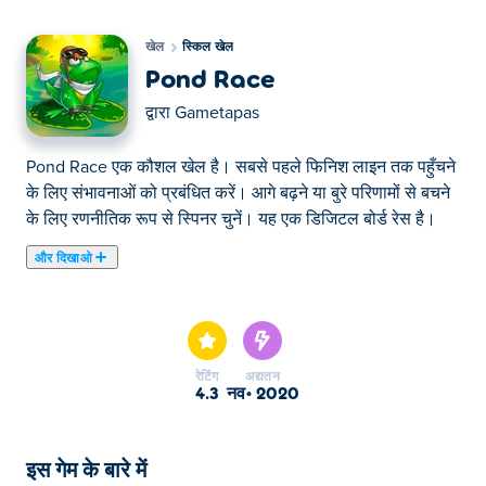
खेल
स्किल खेल
Pond Race
द्वारा
Gametapas
Pond Race एक कौशल खेल है। सबसे पहले फिनिश लाइन तक पहुँचने
के लिए संभावनाओं को प्रबंधित करें। आगे बढ़ने या बुरे परिणामों से बचने
के लिए रणनीतिक रूप से स्पिनर चुनें। यह एक डिजिटल बोर्ड रेस है।
और दिखाओ
यहाँ आप Pond Race खेल सकते हैं। Pond Race हमारे चुने हुए
स्किल खेल में से एक है।
रेटिंग
अद्यतन
4.3
नव॰ 2020
इस गेम के बारे में