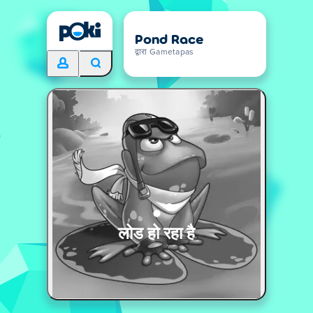
Pond Race
द्वारा Gametapas
लोड हो रहा है