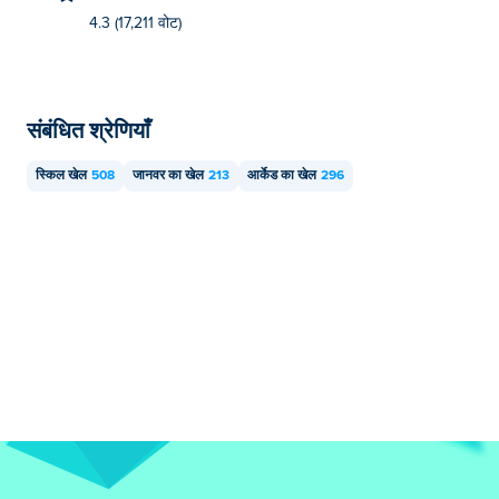
4.3 (17,211 वोट)
संबंधित श्रेणियाँ
स्किल खेल
508
जानवर का खेल
213
आर्केड का खेल
296