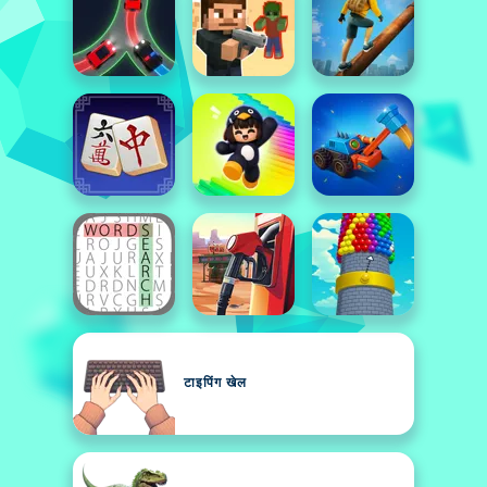
टाइपिंग खेल