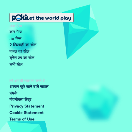
Let the world play
लोकप्रिय
कार गेम्स
.io गेम्स
2 खिलाड़ी का खेल
पजल का खेल
ड्रेस उप का खेल
सभी खेल
हमें आपकी सहायता करने दें
अक्सर पूछे जाने वाले सवाल
संपर्क
गोपनीयता केंद्र
Privacy Statement
Cookie Statement
Terms of Use