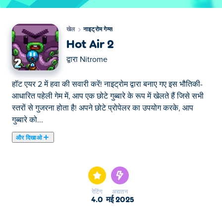
खेल
नाइट्रोम गेम्स
Hot Air 2
द्वारा
Nitrome
हॉट एयर 2 में हवा की सवारी करें! नाइट्रोम द्वारा बनाए गए इस भौतिकी-
आधारित पहेली गेम में, आप एक छोटे गुब्बारे के रूप में खेलते हैं जिसे सभी
स्तरों से गुजरना होता है! अपने छोटे प्रोपेलर का उपयोग करके, आप
गुब्बारे को...
और दिखाओ
हॉट एयर 2 में हवा की सवारी करें! नाइट्रोम द्वारा बनाए गए इस भौतिकी-
आधारित पहेली गेम में, आप एक छोटे गुब्बारे के रूप में खेलते हैं जिसे सभी
स्तरों से गुजरना होता है! अपने छोटे प्रोपेलर का उपयोग करके, आप
गुब्बारे को इधर-उधर घुमाने के लिए हवा की धाराएँ बना सकते हैं। हालाँकि,
रेटिंग
अद्यतन
सावधान रहें, यदि आप किसी दीवार या दुश्मन को छूते हैं, तो गुब्बारा फट
4.0
मई 2025
जाएगा! खेलने के लिए 30 अलग-अलग स्तर हैं और 3 बॉस को हराना है -
क्या आप उन सभी को पार कर सकते हैं?