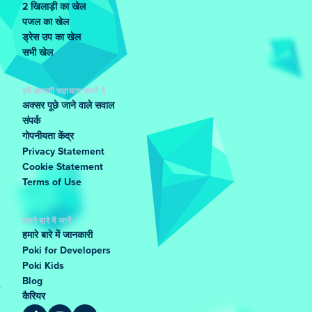
2 खिलाड़ी का खेल
पजल का खेल
ड्रेस उप का खेल
सभी खेल
हमें आपकी सहायता करने दें
अक्सर पूछे जाने वाले सवाल
संपर्क
गोपनीयता केंद्र
Privacy Statement
Cookie Statement
Terms of Use
हमारे बारे में जानें
हमारे बारे में जानकारी
Poki for Developers
Poki Kids
Blog
कैरियर