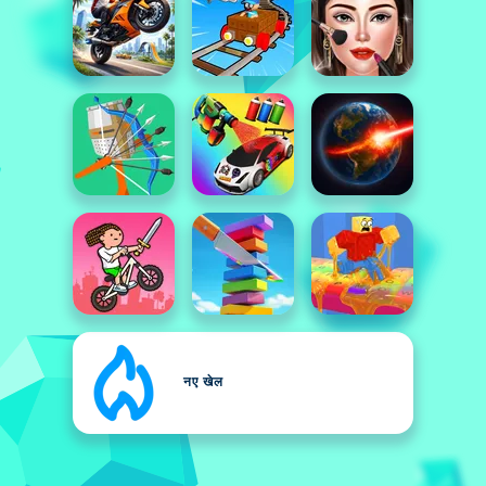
नए खेल