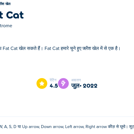
़्लैश खेल
t Cat
itrome
 Fat Cat खेल सकते हैं। Fat Cat हमारे चुने हुए फ़्लैश खेल में से एक है।
ुए फ़्लैश खेल में से एक है।
रेटिंग
अद्यतन
4.5
जुल॰ 2022
W, A, S, D या Up arrow, Down arrow, Left arrow, Right arrow कीज़ से घूमो। शू