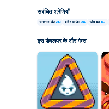
संबंधित श्रेणियाँ
जानवर का खेल
213
आर्केड का खेल
296
फ़्लैश खेल
153
इस डेवलपर के और गेम्स