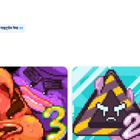
नाइट्रोम गेम्स
91