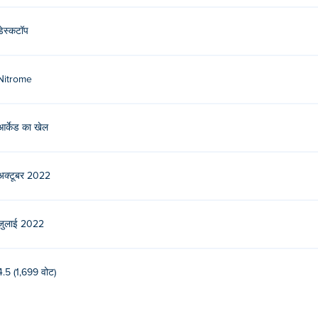
डेस्कटॉप
Nitrome
आर्केड का खेल
अक्टूबर 2022
जुलाई 2022
4.5 (1,699 वोट)