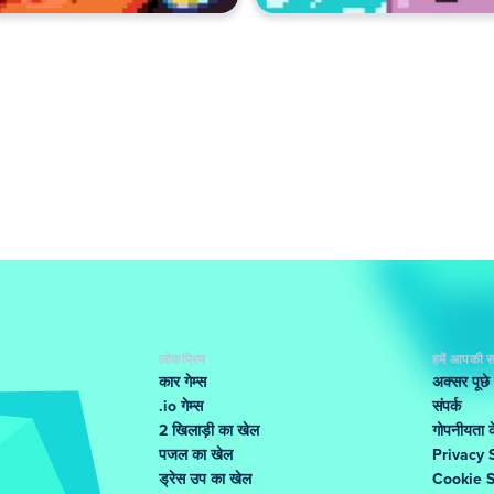
लोकप्रिय
हमें आपकी स
कार गेम्स
अक्सर पूछे
.io गेम्स
संपर्क
2 खिलाड़ी का खेल
गोपनीयता के
पजल का खेल
Privacy 
ड्रेस उप का खेल
Cookie 