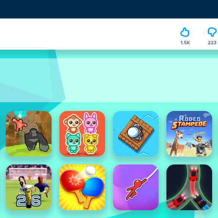
1.5K
223