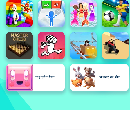
नाइट्रोम गेम्स
जानवर का खेल