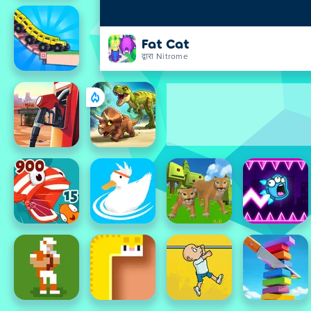
Fat Cat
द्वारा Nitrome