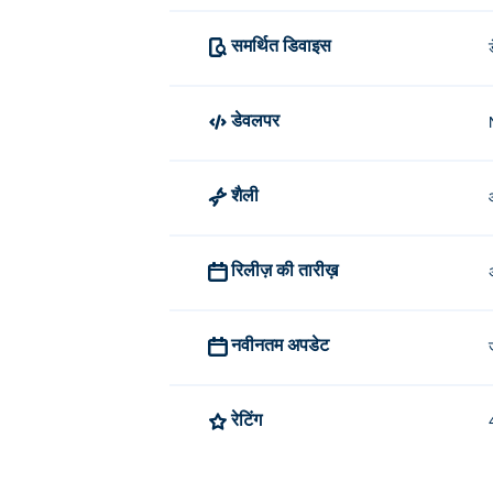
समर्थित डिवाइस
डेवलपर
शैली
रिलीज़ की तारीख़
नवीनतम अपडेट
रेटिंग