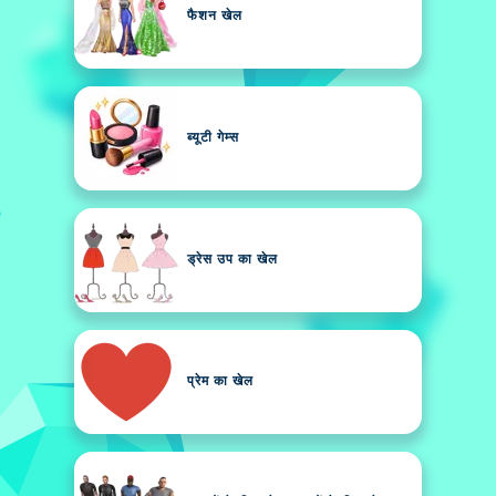
फैशन खेल
ब्यूटी गेम्स
ड्रेस उप का खेल
प्रेम का खेल