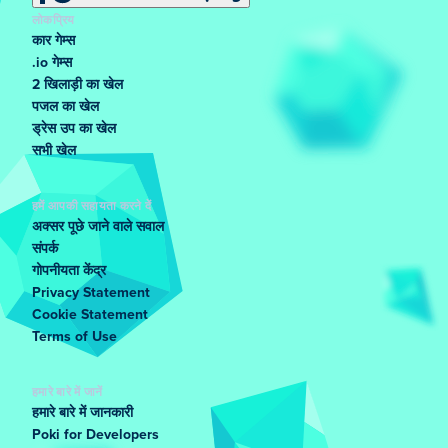
लोकप्रिय
कार गेम्स
.io गेम्स
2 खिलाड़ी का खेल
पजल का खेल
ड्रेस उप का खेल
सभी खेल
हमें आपकी सहायता करने दें
अक्सर पूछे जाने वाले सवाल
संपर्क
गोपनीयता केंद्र
Privacy Statement
Cookie Statement
Terms of Use
हमारे बारे में जानें
हमारे बारे में जानकारी
Poki for Developers