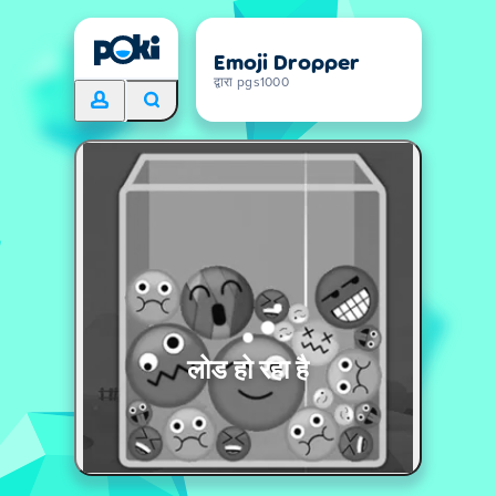
Emoji Dropper
द्वारा pgs1000
लोड हो रहा है