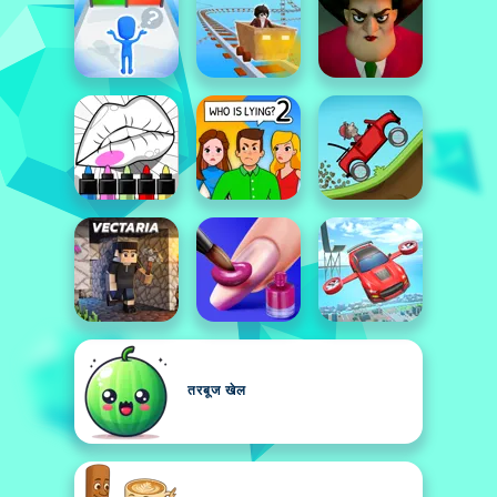
तरबूज खेल