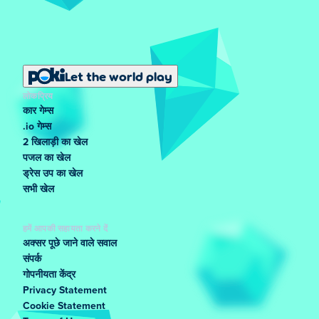
Let the world play
लोकप्रिय
कार गेम्स
.io गेम्स
2 खिलाड़ी का खेल
पजल का खेल
ड्रेस उप का खेल
सभी खेल
हमें आपकी सहायता करने दें
अक्सर पूछे जाने वाले सवाल
संपर्क
गोपनीयता केंद्र
Privacy Statement
Cookie Statement