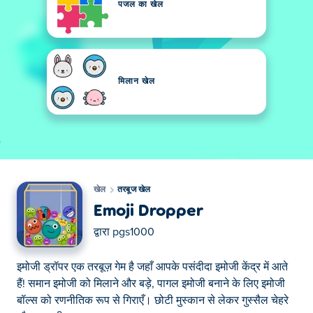
पजल का खेल
मिलान खेल
खेल
तरबूज खेल
Emoji Dropper
द्वारा
pgs1000
इमोजी ड्रॉपर एक तरबूज़ गेम है जहाँ आपके पसंदीदा इमोजी केंद्र में आते
हैं! समान इमोजी को मिलाने और बड़े, पागल इमोजी बनाने के लिए इमोजी
बॉल्स को रणनीतिक रूप से गिराएँ। छोटी मुस्कान से लेकर गुस्सैल चेहरे