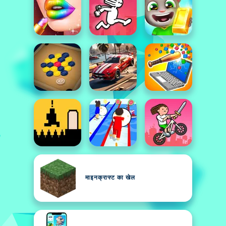
माइनक्राफ्ट का खेल