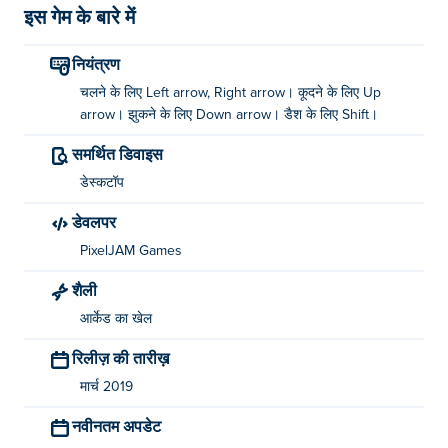
इस गेम के बारे में
नियंत्रण
चलने के लिए Left arrow, Right arrow। कूदने के लिए Up
arrow। झुकने के लिए Down arrow। डैश के लिए Shift।
समर्थित डिवाइस
डेस्कटॉप
डेवलपर
PixelJAM Games
शैली
आर्केड का खेल
रिलीज़ की तारीख़
मार्च 2019
नवीनतम अपडेट