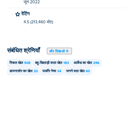
जून 2022
रेटिंग
4.5 (213,460 वोट)
संबंधित श्रेणियाँ
और दिखाओ
स्किल खेल
508
बहु-खिलाड़ी वाला खेल
183
आर्केड का खेल
296
डायनासोर का खेल
20
पार्कौर गेम्स
34
भागने वला खेल
60