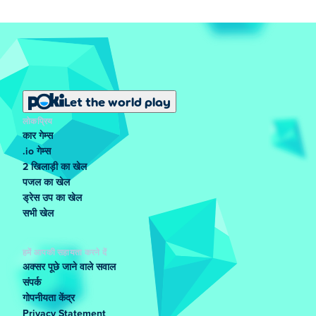
Let the world play
लोकप्रिय
कार गेम्स
.io गेम्स
2 खिलाड़ी का खेल
पजल का खेल
ड्रेस उप का खेल
सभी खेल
हमें आपकी सहायता करने दें
अक्सर पूछे जाने वाले सवाल
संपर्क
गोपनीयता केंद्र
Privacy Statement