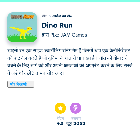
खेल
आर्केड का खेल
Dino Run
द्वारा
PixelJAM Games
डाइनो रन एक साइड-स्क्रॉलिंग रनिंग गेम है जिसमें आप एक वेलोसिरैप्टर
को कंट्रोल करते हैं जो दुनिया के अंत से भाग रहा है। मौत की दीवार से
बचने के लिए आगे बढ़ें और अपनी क्षमताओं को अपग्रेड करने के लिए रास्ते
में अंडे और छोटे डायनासोर खाएं।
और दिखाओ
यहाँ आप Dino Run खेल सकते हैं। Dino Run हमारे चुने हुए आर्केड
का खेल में से एक है।
रेटिंग
अद्यतन
4.5
जून 2022