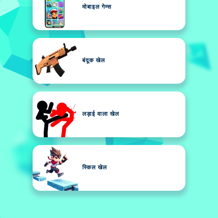
मोबाइल गेम्स
बंदूक खेल
लड़ाई वाला खेल
स्किल खेल