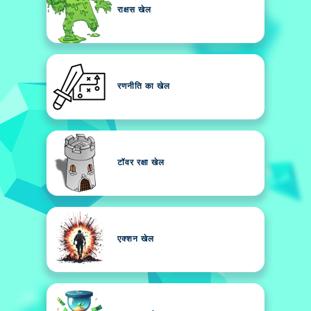
राक्षस खेल
रणनीति का खेल
टॉवर रक्षा खेल
एक्शन खेल