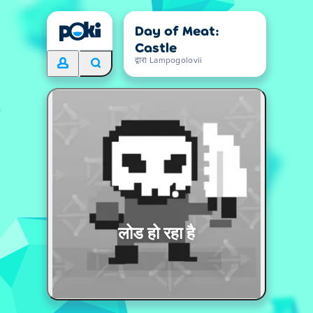
Day of Meat:
Castle
द्वारा Lampogolovii
लोड हो रहा है