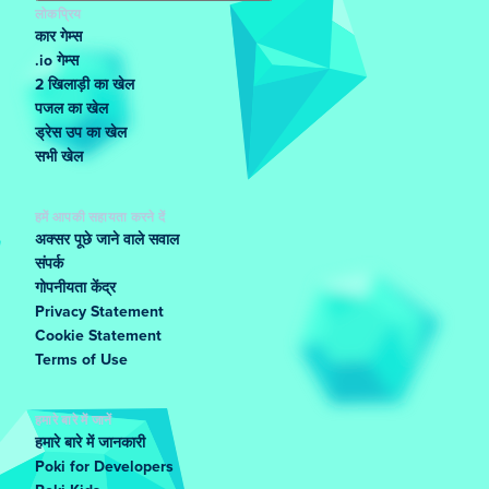
लोकप्रिय
कार गेम्स
.io गेम्स
2 खिलाड़ी का खेल
पजल का खेल
ड्रेस उप का खेल
सभी खेल
हमें आपकी सहायता करने दें
अक्सर पूछे जाने वाले सवाल
संपर्क
गोपनीयता केंद्र
Privacy Statement
Cookie Statement
Terms of Use
हमारे बारे में जानें
हमारे बारे में जानकारी
Poki for Developers