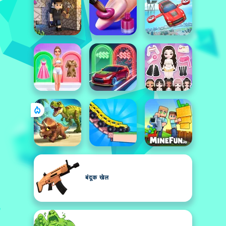
बंदूक खेल