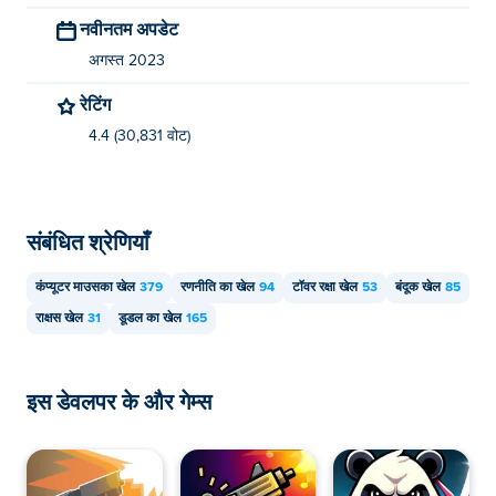
नवीनतम अपडेट
अगस्त 2023
रेटिंग
4.4 (30,831 वोट)
संबंधित श्रेणियाँ
कंप्यूटर माउसका खेल
379
रणनीति का खेल
94
टॉवर रक्षा खेल
53
बंदूक खेल
85
राक्षस खेल
31
डूडल का खेल
165
इस डेवलपर के और गेम्स