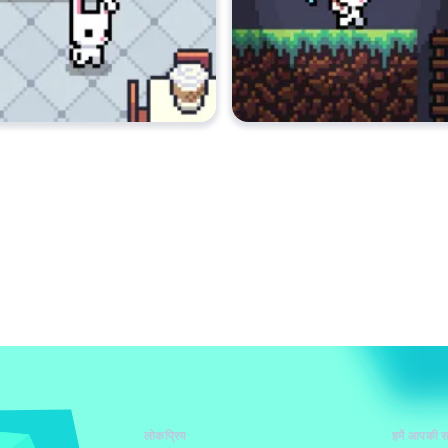
लोकप्रिय
हमें आपकी स