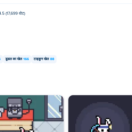
4.5 (17,699 वोट)
4
डूडल का खेल
166
टाइकून खेल
88