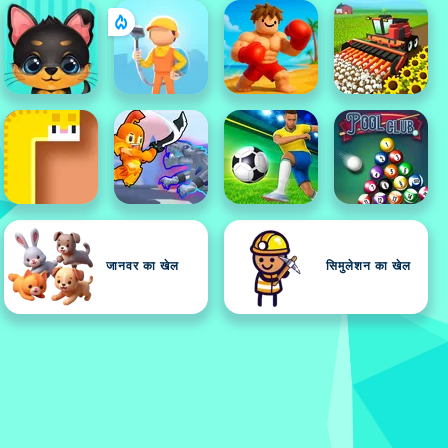
जानवर का खेल
सिमुलेशन का खेल