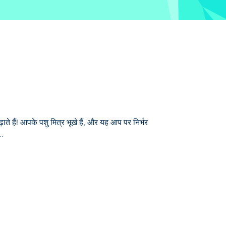
ाते हैं! आपके पशु मित्र भूखे हैं, और यह आप पर निर्भर
..
प पर निर्भर है कि आप उनके लिए ज़रूरी भोजन उगाएँ और
 फ़सलों को स्वादिष्ट भोजन में बदलने के लिए नए उपकरण