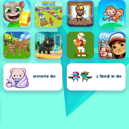
आरामदायक खेल
2 खिलाड़ी का खेल