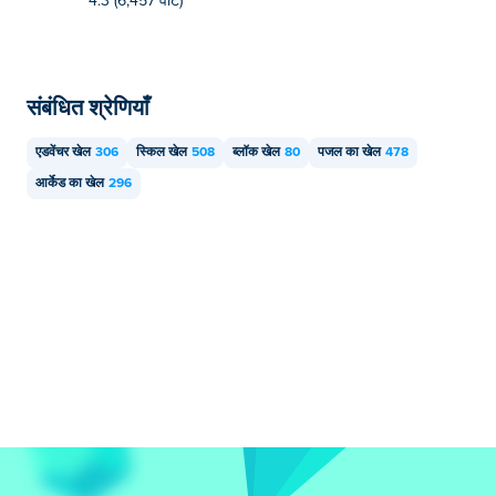
4.3 (6,457 वोट)
संबंधित श्रेणियाँ
एडवेंचर खेल
306
स्किल खेल
508
ब्लॉक खेल
80
पजल का खेल
478
आर्केड का खेल
296