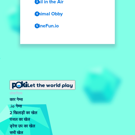
Rail in the Air
Animal Obby
MineFun.io
Let the world play
लोकप्रिय
कार गेम्स
.io गेम्स
2 खिलाड़ी का खेल
पजल का खेल
ड्रेस उप का खेल
सभी खेल