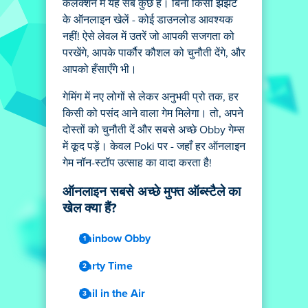
कलेक्शन में यह सब कुछ है। बिना किसी झंझट
के ऑनलाइन खेलें - कोई डाउनलोड आवश्यक
नहीं! ऐसे लेवल में उतरें जो आपकी सजगता को
परखेंगे, आपके पार्कौर कौशल को चुनौती देंगे, और
आपको हँसाएँगे भी।
गेमिंग में नए लोगों से लेकर अनुभवी प्रो तक, हर
किसी को पसंद आने वाला गेम मिलेगा। तो, अपने
दोस्तों को चुनौती दें और सबसे अच्छे Obby गेम्स
में कूद पड़ें। केवल Poki पर - जहाँ हर ऑनलाइन
गेम नॉन-स्टॉप उत्साह का वादा करता है!
ऑनलाइन सबसे अच्छे मुफ्त ऑब्स्टैले का
खेल क्या हैं?
Rainbow Obby
Party Time
Rail in the Air