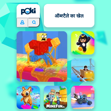
ऑब्स्टैले का खेल