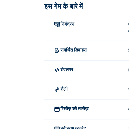
इस गेम के बारे में
नियंत्रण
समर्थित डिवाइस
डेवलपर
शैली
रिलीज़ की तारीख़
नवीनतम अपडेट