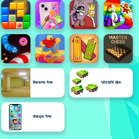
बैकरूम्स गेम्स
प्लेटफ़ॉर्म खेल
मोबाइल गेम्स