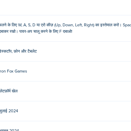
चलने के लिए W, A, S, D या एरो कीज़ (Up, Down, Left, Right) का इस्तेमाल करो। Spac
दबाकर रखो। पावर-अप चालू करने के लिए F दबाओ!
डेस्कटॉप, फ़ोन और टैबलेट
Iron Fox Games
प्लेटफ़ॉर्म खेल
जुलाई 2024