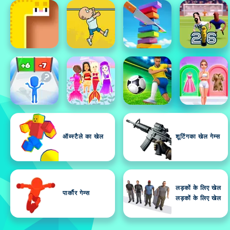
ऑब्स्टैले का खेल
शूटिंगका खेल गेम्स
लड़कों के लिए खेल
पार्कौर गेम्स
लड़कों के लिए खेल