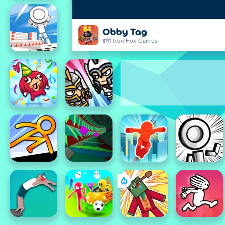
Obby Tag
द्वारा Iron Fox Games