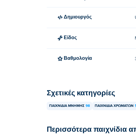
Δημιουργός
Είδος
Βαθμολογία
Σχετικές κατηγορίες
ΠΑΙΧΝΊΔΙΑ ΜΝΉΜΗΣ
98
ΠΑΙΧΝΊΔΙΑ ΧΡΩΜΆΤΩΝ
Περισσότερα παιχνίδια α