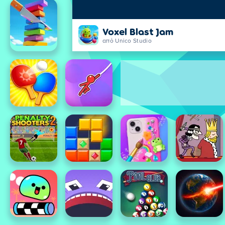
Voxel Blast Jam
από Unico Studio