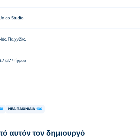
Unico Studio
Νέα Παιχνίδια
3.7 (37 Ψήφοι)
58
ΝΈΑ ΠΑΙΧΝΊΔΙΑ
130
πό αυτόν τον δημιουργό