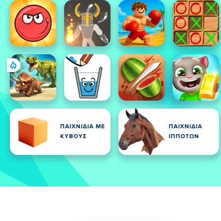
ΠΑΙΧΝΊΔΙΑ ΜΕ
ΠΑΙΧΝΊΔΙΑ
ΚΎΒΟΥΣ
ΙΠΠΌΤΩΝ