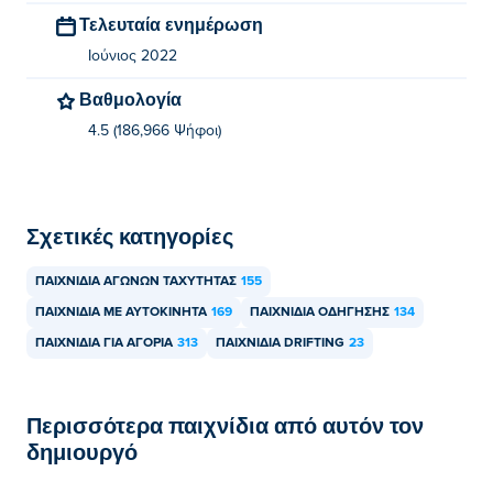
Τελευταία ενημέρωση
Ιούνιος 2022
Βαθμολογία
4.5 (186,966 Ψήφοι)
Σχετικές κατηγορίες
ΠΑΙΧΝΊΔΙΑ ΑΓΏΝΩΝ ΤΑΧΎΤΗΤΑΣ
155
ΠΑΙΧΝΊΔΙΑ ΜΕ ΑΥΤΟΚΊΝΗΤΑ
169
ΠΑΙΧΝΊΔΙΑ ΟΔΉΓΗΣΗΣ
134
ΠΑΙΧΝΊΔΙΑ ΓΙΑ ΑΓΌΡΙΑ
313
ΠΑΙΧΝΊΔΙΑ DRIFTING
23
Περισσότερα παιχνίδια από αυτόν τον
δημιουργό