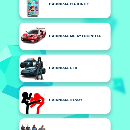
ΠΑΙΧΝΊΔΙΑ ΓΙΑ ΚΙΝΗΤ
ΠΑΙΧΝΊΔΙΑ ΜΕ ΑΥΤΟΚΊΝΗΤΑ
ΠΑΙΧΝΊΔΙΑ GTA
ΠΑΙΧΝΊΔΙΑ ΞΎΛΟΥ