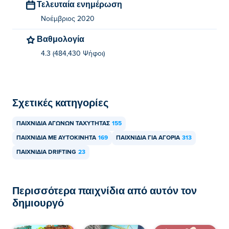
Τελευταία ενημέρωση
Νοέμβριος 2020
Βαθμολογία
4.3 (484,430 Ψήφοι)
Σχετικές κατηγορίες
ΠΑΙΧΝΊΔΙΑ ΑΓΏΝΩΝ ΤΑΧΎΤΗΤΑΣ
155
ΠΑΙΧΝΊΔΙΑ ΜΕ ΑΥΤΟΚΊΝΗΤΑ
169
ΠΑΙΧΝΊΔΙΑ ΓΙΑ ΑΓΌΡΙΑ
313
ΠΑΙΧΝΊΔΙΑ DRIFTING
23
Περισσότερα παιχνίδια από αυτόν τον
δημιουργό