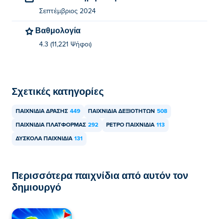
Μπορείτε να παίξετε Lava Land δωρεάν στο Poki.
Σεπτέμβριος 2024
Μπορώ να παίξω Lava Land σε κινητές
Βαθμολογία
συσκευές και επιτραπέζιους υπολογιστές;
4.3 (11,221 Ψήφοι)
Το Lava Land μπορεί να αναπαραχθεί στον υπολογιστή
σας και σε κινητές συσκευές όπως τηλέφωνα και tablet.
Σχετικές κατηγορίες
ΠΑΙΧΝΊΔΙΑ ΔΡΆΣΗΣ
449
ΠΑΙΧΝΊΔΙΑ ΔΕΞΙΟΤΉΤΩΝ
508
ΠΑΙΧΝΊΔΙΑ ΠΛΑΤΦΌΡΜΑΣ
292
ΡΕΤΡΌ ΠΑΙΧΝΊΔΙΑ
113
ΔΎΣΚΟΛΑ ΠΑΙΧΝΊΔΙΑ
131
Περισσότερα παιχνίδια από αυτόν τον
δημιουργό