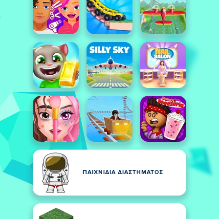
ΠΑΙΧΝΊΔΙΑ ΔΙΑΣΤΉΜΑΤΟΣ