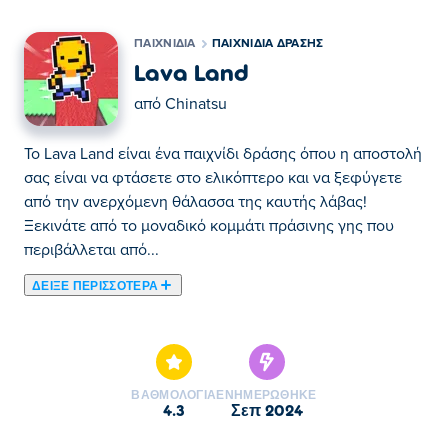
ΠΑΙΧΝΊΔΙΑ
ΠΑΙΧΝΊΔΙΑ ΔΡΆΣΗΣ
Lava Land
από
Chinatsu
Το Lava Land είναι ένα παιχνίδι δράσης όπου η αποστολή
σας είναι να φτάσετε στο ελικόπτερο και να ξεφύγετε
από την ανερχόμενη θάλασσα της καυτής λάβας!
Ξεκινάτε από το μοναδικό κομμάτι πράσινης γης που
περιβάλλεται από...
ΔΕΊΞΕ ΠΕΡΙΣΣΌΤΕΡΑ
Το Lava Land είναι ένα παιχνίδι δράσης όπου η αποστολή
σας είναι να φτάσετε στο ελικόπτερο και να ξεφύγετε
από την ανερχόμενη θάλασσα της καυτής λάβας!
Ξεκινάτε από το μοναδικό κομμάτι πράσινης γης που
ΒΑΘΜΟΛΟΓΊΑ
ΕΝΗΜΕΡΏΘΗΚΕ
περιβάλλεται από φλογερό κίνδυνο. Πήδα από τη μια
4.3
Σεπ 2024
πλατφόρμα στην άλλη, μένοντας ένα βήμα μπροστά από