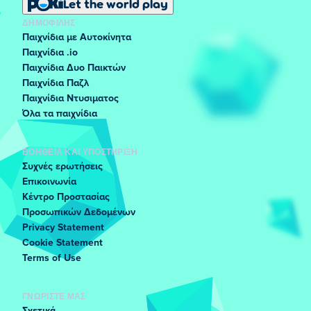
Let the world play
ΔΗΜΟΦΙΛΉΣ
Παιχνίδια με Αυτοκίνητα
Παιχνίδια .io
Παιχνίδια Δυο Παικτών
Παιχνίδια Παζλ
Παιχνίδια Ντυσιματος
Όλα τα παιχνίδια
ΒΟΉΘΕΙΑ ΚΑΙ ΥΠΟΣΤΉΡΙΞΗ
Συχνές ερωτήσεις
Επικοινωνία
Κέντρο Προστασίας
Προσωπικών Δεδομένων
Privacy Statement
Cookie Statement
Terms of Use
ΓΝΩΡΊΣΤΕ ΜΑΣ