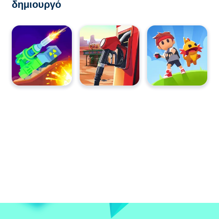
δημιουργό
Το Hero VS Criminal μπορεί να παιχτεί στον υπολογιστή
σας και σε κινητές συσκευές όπως τηλέφωνα και tablet.