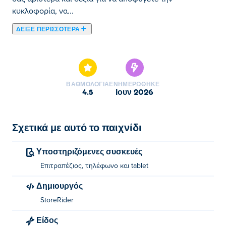
κυκλοφορία, να...
ΔΕΊΞΕ ΠΕΡΙΣΣΌΤΕΡΑ
Το Hero VS Criminal είναι ένα παιχνίδι τρεξίματος όπου
κυνηγάς εγκληματίες με πλήρη ταχύτητα σε έναν
πολυσύχναστο αυτοκινητόδρομο. Σύρετε το δάχτυλό
σας αριστερά και δεξιά για να αποφύγετε την
ΒΑΘΜΟΛΟΓΊΑ
ΕΝΗΜΕΡΏΘΗΚΕ
κυκλοφορία, να προστατευτείτε από τις εισερχόμενες
4.5
Ιουν 2026
επιθέσεις και να μειώσετε το κενό στον στόχο σας πριν
ξεφύγουν. Τα ειδικά επίπεδα των boss διατηρούν τα
πράγματα φρέσκα και δεκάδες ξεκλειδώσιμα skins σας
Σχετικά με αυτό το παιχνίδι
επιτρέπουν να δείχνετε ομορφότεροι ενώ το κάνετε. Οι
εγκληματίες δεν πρόκειται να πιαστούν μόνοι τους —
Υποστηριζόμενες συσκευές
κυνηγήστε τους!
Επιτραπέζιος, τηλέφωνο και tablet
Πώς να παίξετε Ήρωας εναντίον Εγκληματία;
Δημιουργός
StoreRider
Εκτέλεση πιο γρήγορα: Κάντε αριστερό κλικ και
κρατήστε πατημένο το κουμπί
Είδος