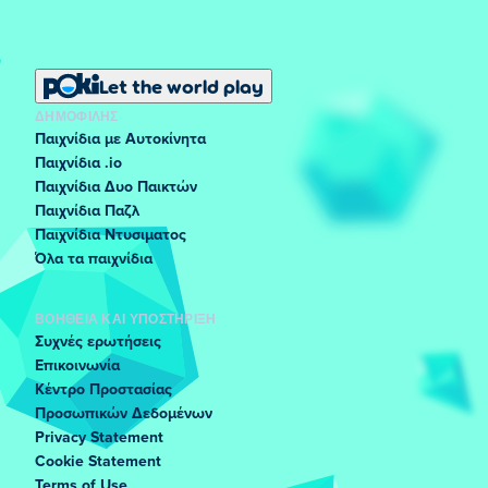
Let the world play
ΔΗΜΟΦΙΛΉΣ
Παιχνίδια με Αυτοκίνητα
Παιχνίδια .io
Παιχνίδια Δυο Παικτών
Παιχνίδια Παζλ
Παιχνίδια Ντυσιματος
Όλα τα παιχνίδια
ΒΟΉΘΕΙΑ ΚΑΙ ΥΠΟΣΤΉΡΙΞΗ
Συχνές ερωτήσεις
Επικοινωνία
Κέντρο Προστασίας
Προσωπικών Δεδομένων
Privacy Statement
Cookie Statement
Terms of Use