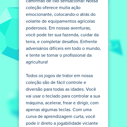
caminhão de lixo sensacional! Nossa
coleção oferece muita ação
emocionante, colocando-o atrás do
volante de equipamentos agrícolas
poderosos. Em nossas aventuras,
você pode ter sua fazenda, cuidar da
terra, e completar desafios. Enfrente
adversários difíceis em todo o mundo,
e tente se tornar o profissional da
agricultura!
Todos os jogos de trator em nossa
coleção são de fácil controle e
diversão para todas as idades. Você
vai usar o teclado para controlar a sua
máquina, acelerar, frear e dirigir, com
apenas algumas teclas. Com uma
curva de aprendizagem curta, você
pode ir direto a jogabilidade viciante