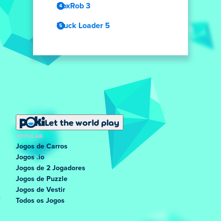
BoxRob 3
Truck Loader 5
Let the world play
POPULAR
Jogos de Carros
Jogos .io
Jogos de 2 Jogadores
Jogos de Puzzle
Jogos de Vestir
Todos os Jogos