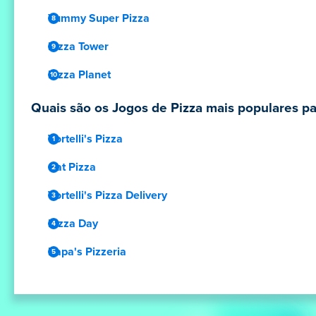
Yummy Super Pizza
Pizza Tower
Pizza Planet
Quais são os Jogos de Pizza mais populares par
Vortelli's Pizza
Cat Pizza
Vortelli's Pizza Delivery
Pizza Day
Papa's Pizzeria