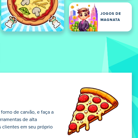
JOGOS DE
MAGNATA
forno de carvão, e faça a
erramentas de alta
s clientes em seu próprio