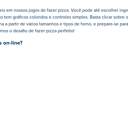
veis em nossos jogos de fazer pizza. Você pode até escolher in
em gráficos coloridos e controles simples. Basta clicar sobre o
ha a partir de vários tamanhos e tipos de forno, e prepare-se par
mos o desafio de fazer pizza perfeito!
 on-line?