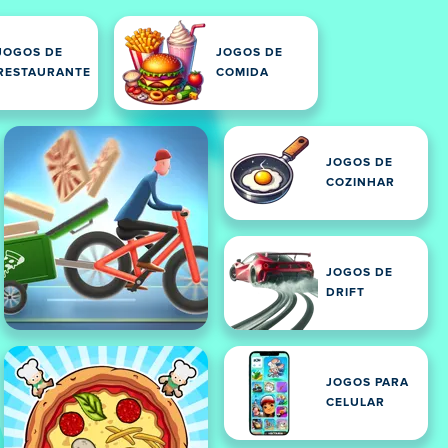
JOGOS DE
JOGOS DE
RESTAURANTE
COMIDA
JOGOS DE
COZINHAR
JOGOS DE
DRIFT
JOGOS PARA
CELULAR