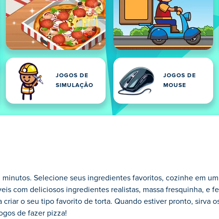
JOGOS DE
JOGOS DE
SIMULAÇÃO
MOUSE
minutos. Selecione seus ingredientes favoritos, cozinhe em um 
veis com deliciosos ingredientes realistas, massa fresquinha, e f
criar o seu tipo favorito de torta. Quando estiver pronto, sirva o
ogos de fazer pizza!