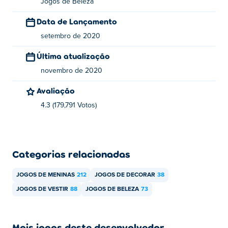
Jogos de Beleza
Data de Lançamento
setembro de 2020
Última atualização
novembro de 2020
Avaliação
4.3 (179,791 Votos)
Categorias relacionadas
JOGOS DE MENINAS
212
JOGOS DE DECORAR
38
JOGOS DE VESTIR
88
JOGOS DE BELEZA
73
Mais jogos deste desenvolvedor