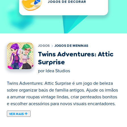
JOGOS DE DECORAR
JOGOS
JOGOS DE MENINAS
Twins Adventures: Attic
Surprise
por
Idea Studios
Twins Adventures: Attic Surprise é um jogo de beleza
sobre organizar baús de família antigos. Ajude os irmãos
a arrumar roupas vintage lindas, criar penteados bonitos
e escolher acessórios para novos visuais encantadores.
VER MAIS
Aqui você pode jogar Twins Adventures: Attic Surprise.