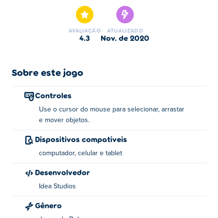
Twins Adventures: Attic Surprise é um dos nossos
selecionados Jogos de Meninas.
AVALIAÇÃO
ATUALIZADO
4.3
nov. de 2020
Sobre este jogo
Controles
Use o cursor do mouse para selecionar, arrastar
e mover objetos.
Dispositivos compatíveis
computador, celular e tablet
Desenvolvedor
Idea Studios
Gênero