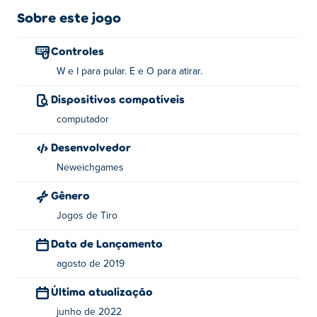
atirar em seu oponente do telhado primeiro.
Sobre este jogo
Como jogar Rooftop Snipers 2?
Controles
W e I para pular. E e O para atirar.
W e I - Saltar
Dispositivos compatíveis
E e O - Tiro
computador
Quem criou Rooftop Snipers 2?
Desenvolvedor
Rooftop Snipers 2 é criado pela New Eich Games, os
Neweichgames
criadores do original
Rooftop Snipers
,
Getaway Shootout
,
Gênero
Tube Jumpers
, ping-pong-chaos e
House of Hazards
.
Eles são baseados nos EUA.
Jogos de Tiro
Data de Lançamento
Como posso jogar Rooftop Snipers 2 de graça?
agosto de 2019
Você pode jogar Rooftop Snipers 2 gratuitamente no
Última atualização
Poki.
junho de 2022