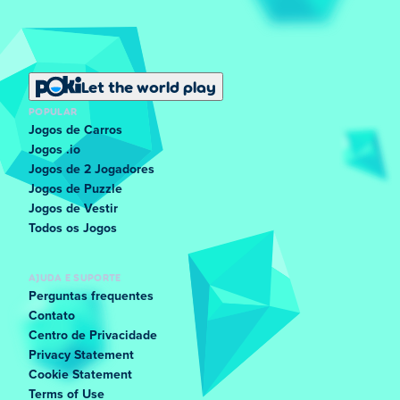
Let the world play
POPULAR
Jogos de Carros
Jogos .io
Jogos de 2 Jogadores
Jogos de Puzzle
Jogos de Vestir
Todos os Jogos
AJUDA E SUPORTE
Perguntas frequentes
Contato
Centro de Privacidade
Privacy Statement
Cookie Statement
Terms of Use