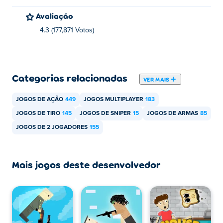
Posso jogar Rooftop Snipers 2 com meu
amigo?
Avaliação
4.3 (177,871 Votos)
Sim! Rooftop Snipers 2 é um jogo multiplayer individual
ou local para que você possa jogar com seu amigo no
mesmo computador!
Categorias relacionadas
VER MAIS
JOGOS DE AÇÃO
449
JOGOS MULTIPLAYER
183
JOGOS DE TIRO
145
JOGOS DE SNIPER
15
JOGOS DE ARMAS
85
JOGOS DE 2 JOGADORES
155
Mais jogos deste desenvolvedor