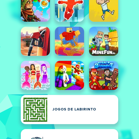
JOGOS DE LABIRINTO