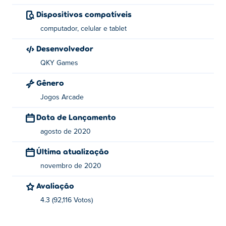
Como jogar:
Dispositivos compatíveis
computador, celular e tablet
Segure o botão esquerdo do mouse para controlar o
canhão e deslize-o horizontalmente para controlar sua
Desenvolvedor
posição.
QKY Games
Sobre o criador:
Gênero
Jogos Arcade
Neon War é criado pela QKY Games. Jogue os outros
jogos deles perfect-dunk, avoid-dying,
Pocket Hockey
,
Data de Lançamento
Arrower
e fire-road no
Poki
!
agosto de 2020
Última atualização
novembro de 2020
Avaliação
4.3 (92,116 Votos)