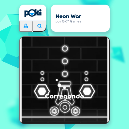
Neon War
por QKY Games
Carregando