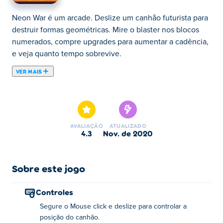
Neon War é um arcade. Deslize um canhão futurista para
destruir formas geométricas. Mire o blaster nos blocos
numerados, compre upgrades para aumentar a cadência,
e veja quanto tempo sobrevive.
VER MAIS
Neon War é um jogo de habilidade onde você controla
um canhão que dispara suas bolas periodicamente para o
ar. Segure o botão esquerdo do mouse para controlar o
canhão e deslize-o horizontalmente para controlar sua
AVALIAÇÃO
ATUALIZADO
posição. Lembre-se de que o canhão dispara sozinho,
4.3
nov. de 2020
então basta mantê-lo no lugar certo enquanto aponta
para os blocos com números. Os números representam
quantas vezes você deve acertar o objeto. Conforme
Sobre este jogo
você avança, você será capaz de desbloquear
atualizações de bônus para recursos como dano, taxa de
Controles
fogo, saúde ou animal de estimação. Vá em frente e
Segure o Mouse click e deslize para controlar a
experimente Neon War!
posição do canhão.