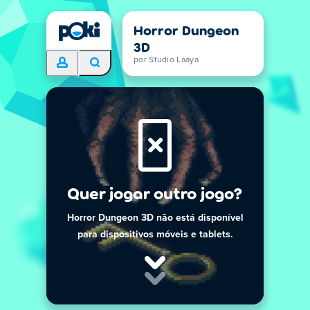
Horror Dungeon
3D
por Studio Laaya
Quer jogar outro jogo?
Horror Dungeon 3D não está disponível
para dispositivos móveis e tablets.