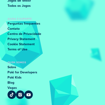
Jogos de Vestir
Todos os Jogos
AJUDA E SUPORTE
Perguntas frequentes
Contato
Centro de Privacidade
Privacy Statement
Cookie Statement
Terms of Use
QUEM SOMOS
Sobre
Poki for Developers
Poki Kids
Blog
Vagas