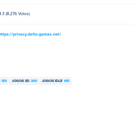
4.3 (8,276 Votos)
https://privacy.delta-games.net/
183
JOGOS 3D
360
JOGOS IDLE
165