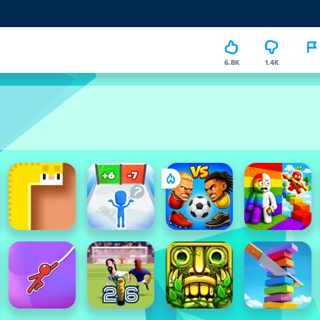
6.8K
1.4K