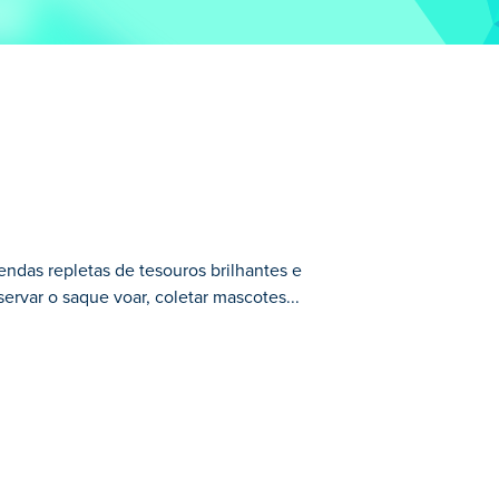
ndas repletas de tesouros brilhantes e
ervar o saque voar, coletar mascotes...
e deixa sua picareta cavar! Basta ficar
para obter ainda mais poder. Aprimore sua
sso. Pronto para cavar seu caminho até o