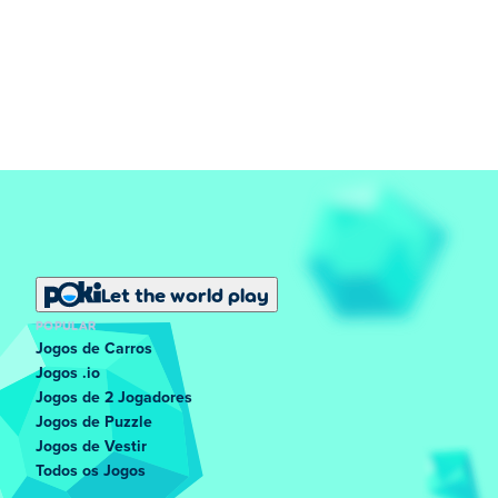
Let the world play
POPULAR
Jogos de Carros
Jogos .io
Jogos de 2 Jogadores
Jogos de Puzzle
Jogos de Vestir
Todos os Jogos