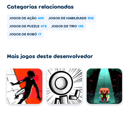
Categorias relacionadas
dispositivos móveis como celulares e tablets.
JOGOS DE AÇÃO
449
JOGOS DE HABILIDADE
508
JOGOS DE PUZZLE
478
JOGOS DE TIRO
145
JOGOS DE ROBÔ
17
Mais jogos deste desenvolvedor