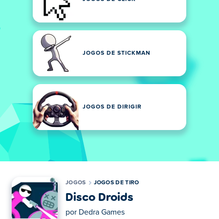
JOGOS DE STICKMAN
JOGOS DE DIRIGIR
JOGOS
JOGOS DE TIRO
Disco Droids
por
Dedra Games