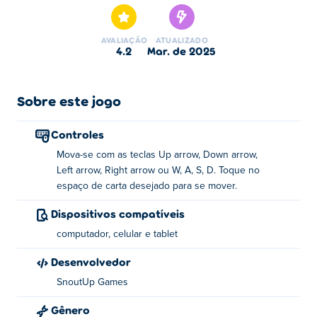
outros monstros! Este jogo de ação desafia você a voar e
disparar sua arma ao mesmo tempo. Você pode jogar
AVALIAÇÃO
ATUALIZADO
como um talentoso porco, cachorro, vampiro ou elfo.
4.2
mar. de 2025
Comece com um ajudante de pinguim ou abelha, ou
escolha um poder especial! Prepare-se para monopolizar
o computador o dia todo jogando este jogo!
Sobre este jogo
Como jogar Cave Blast?
Controles
Mova-se com as teclas Up arrow, Down arrow,
Mova sua carta de porco em direção à carta com a qual
Left arrow, Right arrow ou W, A, S, D. Toque no
deseja interagir.
espaço de carta desejado para se mover.
Mover - Teclas de seta, WASD ou toque no slot de cartão
Dispositivos compatíveis
desejado
computador, celular e tablet
Quem criou Cave Blast?
Desenvolvedor
Cave Blast foi criado pela Snoutup Games. Jogue seus
SnoutUp Games
outros jogos suínos em Poki:
Card Hog
,
Iron Snout
,
Gênero
Bacon May Die
,
Hop Chop
,
Bunny Goes Boom
e ninja-