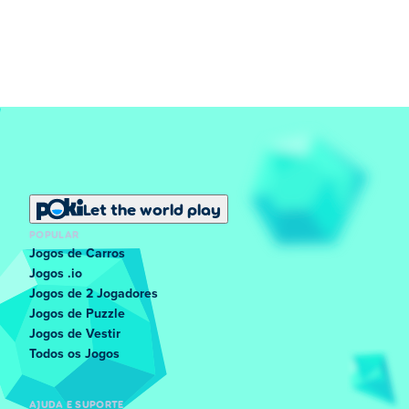
Let the world play
POPULAR
Jogos de Carros
Jogos .io
Jogos de 2 Jogadores
Jogos de Puzzle
Jogos de Vestir
Todos os Jogos
AJUDA E SUPORTE