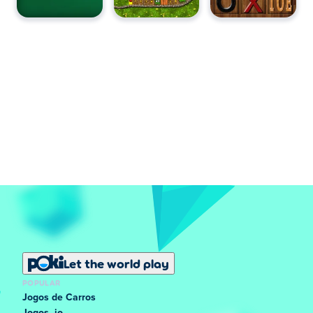
Let the world play
POPULAR
Jogos de Carros