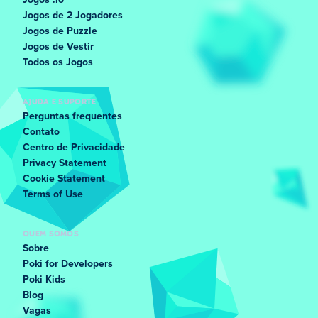
Jogos .io
Jogos de 2 Jogadores
Jogos de Puzzle
Jogos de Vestir
Todos os Jogos
AJUDA E SUPORTE
Perguntas frequentes
Contato
Centro de Privacidade
Privacy Statement
Cookie Statement
Terms of Use
QUEM SOMOS
Sobre
Poki for Developers
Poki Kids
Blog
Vagas