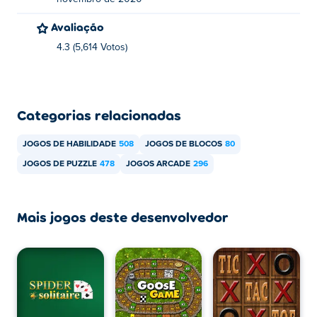
Avaliação
4.3 (5,614 Votos)
Categorias relacionadas
JOGOS DE HABILIDADE
508
JOGOS DE BLOCOS
80
JOGOS DE PUZZLE
478
JOGOS ARCADE
296
Mais jogos deste desenvolvedor