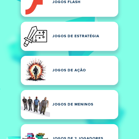
JOGOS FLASH
JOGOS DE ESTRATÉGIA
JOGOS DE AÇÃO
JOGOS DE MENINOS
JOGOS DE 2 JOGADORES