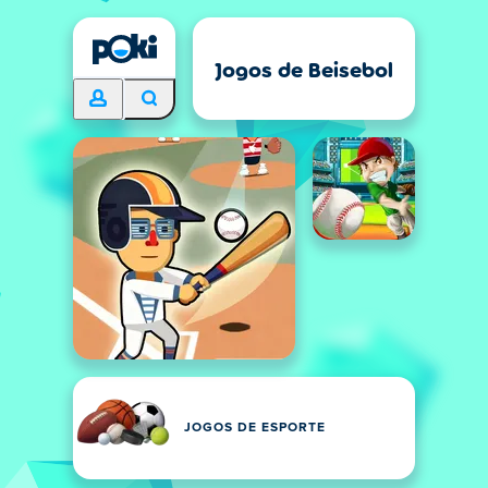
Jogos de Beisebol
JOGOS DE ESPORTE