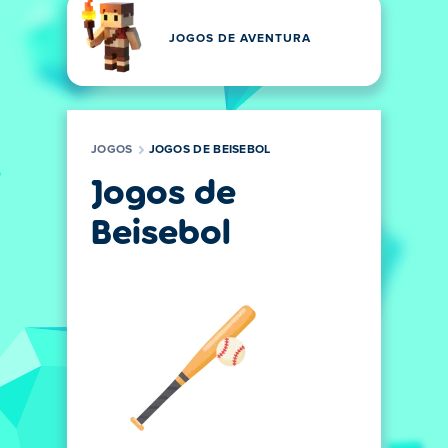
JOGOS DE AVENTURA
JOGOS
JOGOS DE BEISEBOL
Jogos de
Beisebol