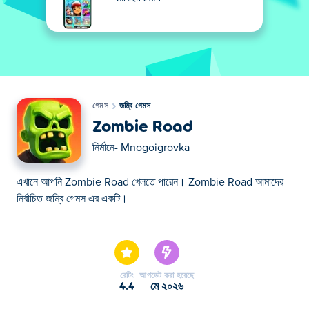
গেমস
জম্বি গেমস
Zombie Road
নির্মানে-
Mnogoigrovka
এখানে আপনি Zombie Road খেলতে পারেন। Zombie Road আমাদের
নির্বাচিত জম্বি গেমস এর একটি।
এখানে আপনি Zombie Road খেলতে পারেন। Zombie Road আমাদের
নির্বাচিত জম্বি গেমস এর একটি।
রেটিং
আপডেট করা হয়েছে
4.4
মে ২০২৬