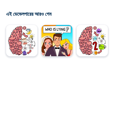
এই ডেভেলপারের আরও গেম