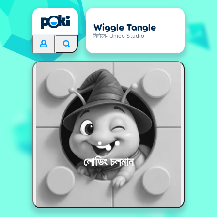
Wiggle Tangle
নির্মানে- Unico Studio
লোডিং চলমান