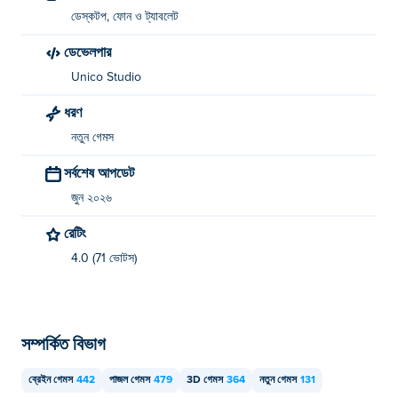
ডেস্কটপ, ফোন ও ট্যাবলেট
ডেভেলপার
Unico Studio
ধরণ
নতুন গেমস
সর্বশেষ আপডেট
জুন ২০২৬
রেটিং
4.0 (71 ভোটস)
সম্পর্কিত বিভাগ
ব্রেইন গেমস
442
পাজল গেমস
479
3D গেমস
364
নতুন গেমস
131