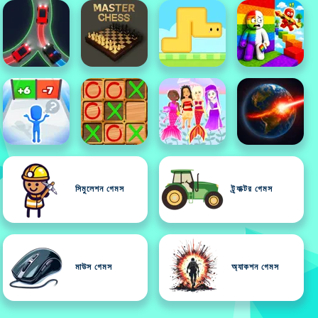
সিমুলেশন গেমস
ট্র্যাক্টর গেমস
মাউস গেমস
অ্যাকশন গেমস