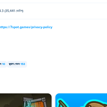
4.3 (35,441 ভোটস)
https://7spot.games/privacy-policy
মস
10
ফ্ল্যাশ গেমস
153