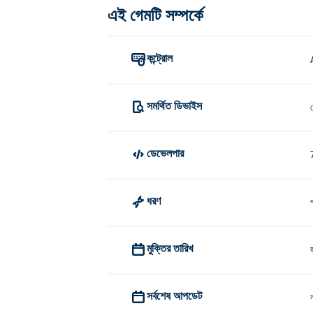
এই গেমটি সম্পর্কে
কন্ট্রোল
সমর্থিত ডিভাইস
ডেভেলপার
ধরণ
মুক্তির তারিখ
সর্বশেষ আপডেট