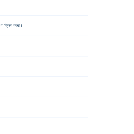
প বা ক্লিক করো।