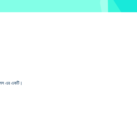
েমস এর একটি।