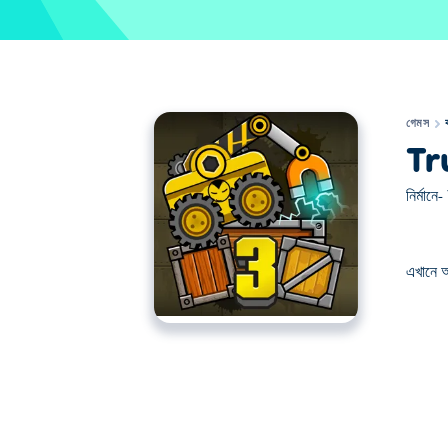
গেমস
Tr
নির্মানে-
এখানে 
এখানে আপনি Truck Loader 3 খেলতে পারেন। Truck 