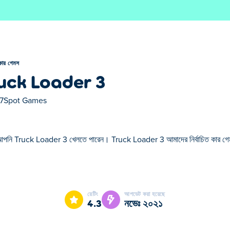
কার গেমস
uck Loader 3
7Spot Games
আপনি Truck Loader 3 খেলতে পারেন। Truck Loader 3 আমাদের নির্বাচিত কার গ
Loader 3 আমাদের নির্বাচিত কার গেমস এর একটি।
রেটিং
আপডেট করা হয়েছে
4.3
নভেঃ ২০২১