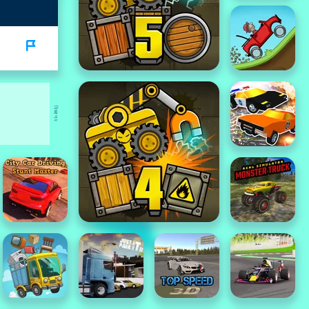
বিজ্ঞাপন