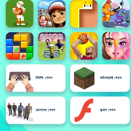
টাইপিং গেমস
মাইনক্রাফ্ট গেমস
ছেলেদের গেমস
ফ্ল্যাশ গেমস