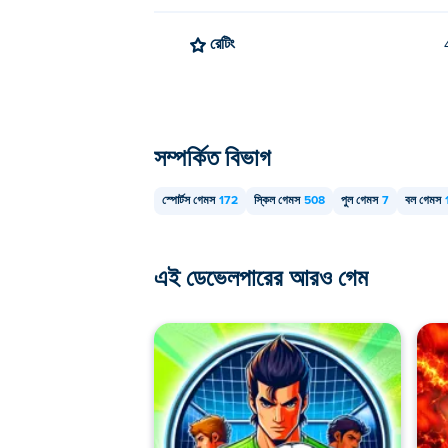
রেটিং
সম্পর্কিত বিভাগ
স্পোর্টস গেমস
172
স্কিল গেমস
508
পুল গেমস
7
বল গেমস
এই ডেভেলপারের আরও গেম