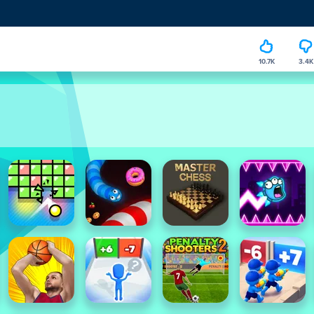
10.7K
3.4K