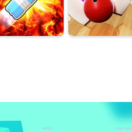
জনপ্রিয়
HELP AN