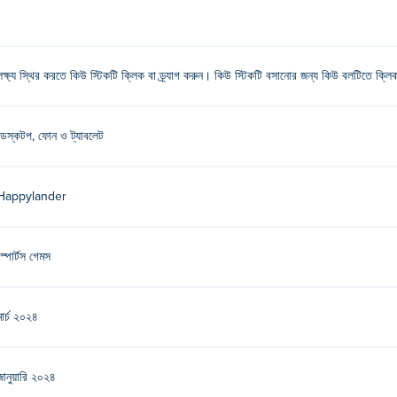
লক্ষ্য স্থির করতে কিউ স্টিকটি ক্লিক বা ড্র্যাগ করুন। কিউ স্টিকটি বসানোর জন্য কিউ বলটিতে ক্ল
ডেস্কটপ, ফোন ও ট্যাবলেট
Happylander
স্পোর্টস গেমস
মার্চ ২০২৪
জানুয়ারি ২০২৪