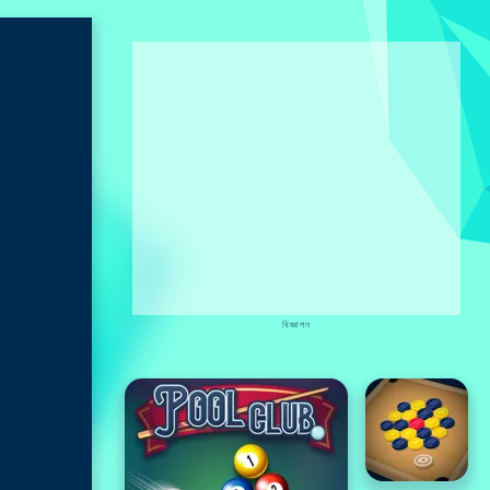
বিজ্ঞাপন