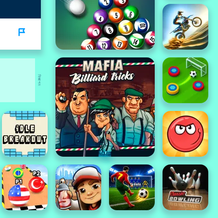
বিজ্ঞাপন