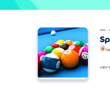
গেমস
Sp
Ha
এখানে 
এখানে আপনি Speed Pool King খেলতে পারেন। Speed