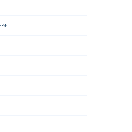
িক করুন।