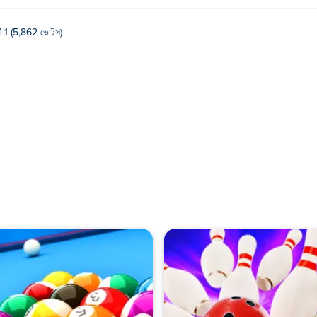
4.1 (5,862 ভোটস)