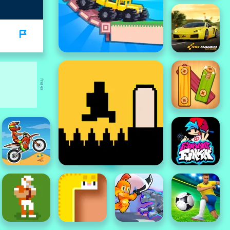
বিজ্ঞাপন