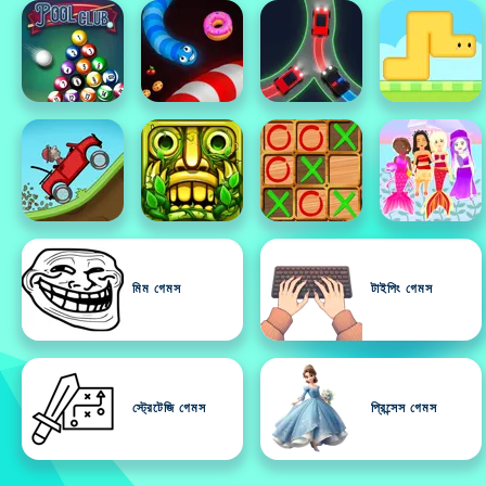
মিম গেমস
টাইপিং গেমস
স্ট্রেটেজি গেমস
প্রিন্সেস গেমস