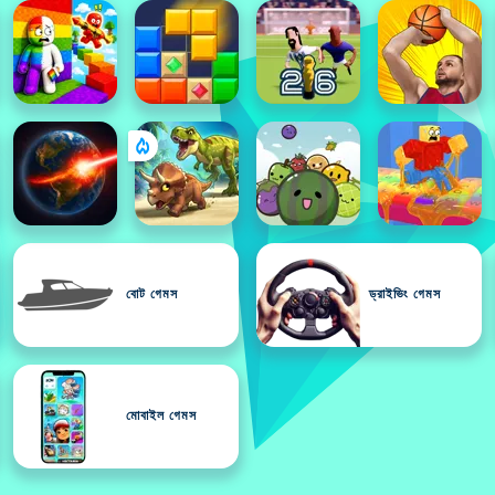
বোট গেমস
ড্রাইভিং গেমস
মোবাইল গেমস