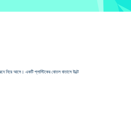
িনে নিয়ে আসে। একটি প্লাস্টিকের বোতল বাতাসে উল্টে