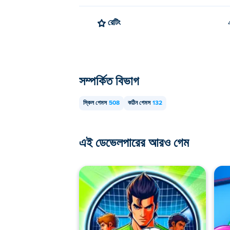
রেটিং
সম্পর্কিত বিভাগ
স্কিল গেমস
508
কঠিন গেমস
132
এই ডেভেলপারের আরও গেম