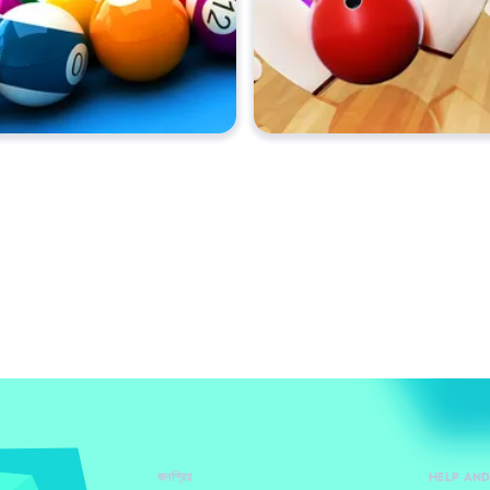
জনপ্রিয়
HELP AN