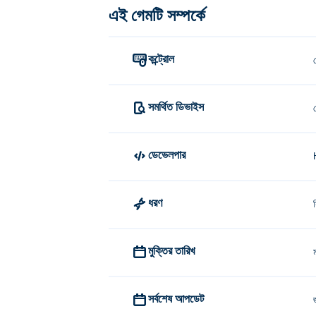
এই গেমটি সম্পর্কে
কন্ট্রোল
সমর্থিত ডিভাইস
ডেভেলপার
ধরণ
মুক্তির তারিখ
সর্বশেষ আপডেট