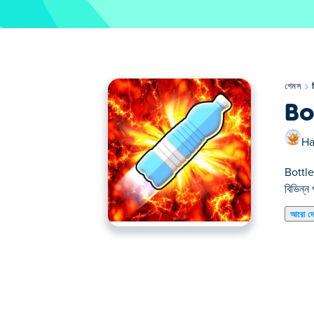
গেমস
Bo
Ha
Bottle 
বিভিন্ন
আরো দ
এখানে আপনি Bottle Flip Challenge খেলতে পারেন। 