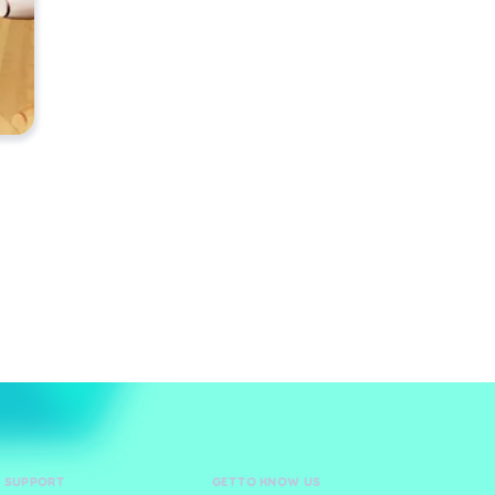
D SUPPORT
GET TO KNOW US