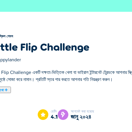
স্কিল গেমস
ttle Flip Challenge
ppylander
Flip Challenge একটি দক্ষতা-ভিত্তিক খেলা যা ভাইরাল ইন্টারনেট ট্রেন্ডকে আপনার স্ক্র
 পৃষ্ঠে সোজা করে নামান। প্রতিটি স্তর পার করতে আপনার গতি নিয়ন্ত্রণ করুন।
েখো
Bottle Flip Challenge আমাদের নির্বাচিত স্কিল গেমস এর একটি।
রেটিং
আপডেট করা হয়েছে
4.1
জানু ২০২৪