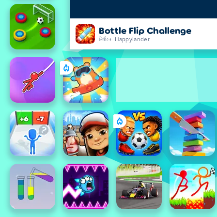
Bottle Flip Challenge
নির্মানে- Happylander