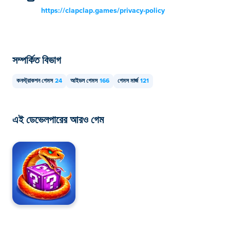
https://clapclap.games/privacy-policy
সম্পর্কিত বিভাগ
কনস্ট্রাকশন গেমস
24
আইডল গেমস
166
গেমস মার্জ
121
এই ডেভেলপারের আরও গেম