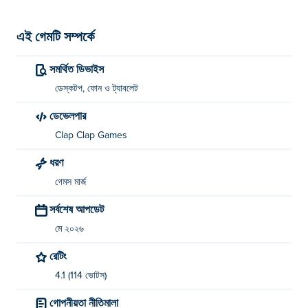
এই গেমটি সম্পর্কে
সমর্থিত ডিভাইস
ডেস্কটপ, ফোন ও ট্যাবলেট
ডেভেলপার
Clap Clap Games
ধরণ
গেমস মার্জ
সর্বশেষ আপডেট
মে ২০২৬
রেটিং
4.1 (114 ভোটস)
গোপনীয়তা নীতিমালা