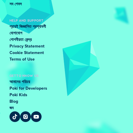
সব গেমস
HELP AND SUPPORT
প্রায়ই জিজ্ঞাসিত প্রশ্নাবলী
যোগাযোগ
গোপনীয়তা কেন্দ্র
Privacy Statement
Cookie Statement
Terms of Use
GET TO KNOW US
আমাদের পরিচয়
Poki for Developers
Poki Kids
Blog
জব