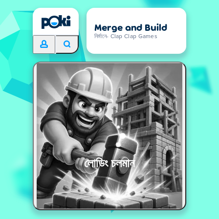
Merge and Build
নির্মানে- Clap Clap Games
লোডিং চলমান