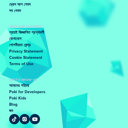
ড্রেস আপ গেমস
সব গেমস
HELP AND SUPPORT
প্রায়ই জিজ্ঞাসিত প্রশ্নাবলী
যোগাযোগ
গোপনীয়তা কেন্দ্র
Privacy Statement
Cookie Statement
Terms of Use
GET TO KNOW US
আমাদের পরিচয়
Poki for Developers
Poki Kids
Blog
জব