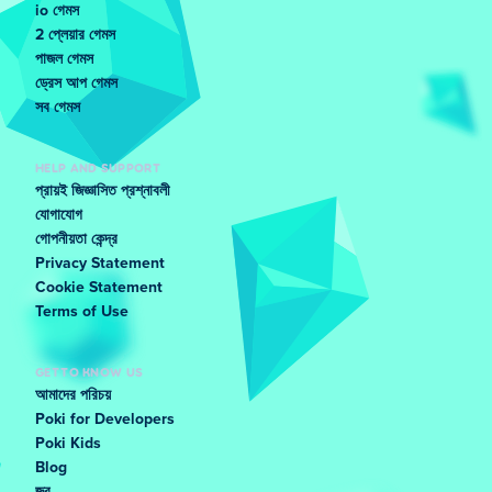
io গেমস
2 প্লেয়ার গেমস
পাজল গেমস
ড্রেস আপ গেমস
সব গেমস
HELP AND SUPPORT
প্রায়ই জিজ্ঞাসিত প্রশ্নাবলী
যোগাযোগ
গোপনীয়তা কেন্দ্র
Privacy Statement
Cookie Statement
Terms of Use
GET TO KNOW US
আমাদের পরিচয়
Poki for Developers
Poki Kids
Blog