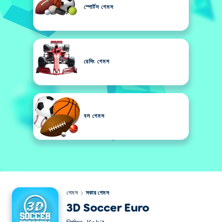
স্পোর্টস গেমস
রেসিং গেমস
বল গেমস
গেমস
সকার গেমস
3D Soccer Euro