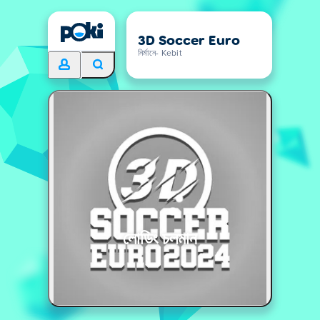
3D Soccer Euro
নির্মানে- Kebit
লোডিং চলমান