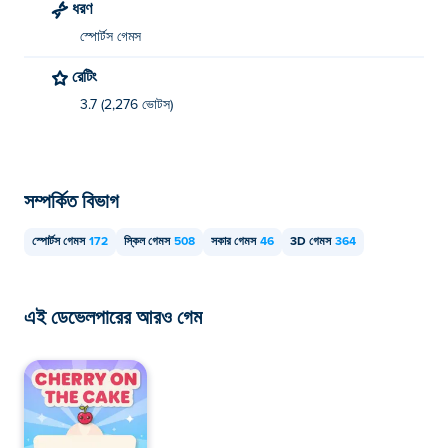
ধরণ
স্পোর্টস গেমস
রেটিং
3.7 (2,276 ভোটস)
সম্পর্কিত বিভাগ
স্পোর্টস গেমস
172
স্কিল গেমস
508
সকার গেমস
46
3D গেমস
364
এই ডেভেলপারের আরও গেম