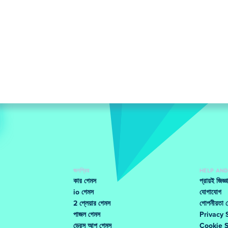
জনপ্রিয়
HELP AN
কার গেমস
প্রায়ই জিজ্
io গেমস
যোগাযোগ
2 প্লেয়ার গেমস
গোপনীয়তা কে
পাজল গেমস
Privacy 
ড্রেস আপ গেমস
Cookie 