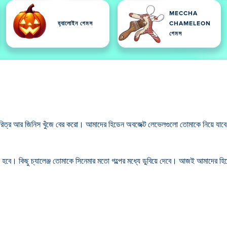
MECCHA
হ্যালোইন গেমস
CHAMELEON
গেমস
া চরিত্র আর জিনিস খুঁজে বের করো। আমাদের হিডেন অবজেক্ট লেভেলগুলো তোমাকে নিয়ে যাব
ে। কিছু চ্যালেঞ্জ তোমাকে সিনেমার মতো গল্পের মধ্যে ডুবিয়ে দেবে। আজই আমাদের হিডে