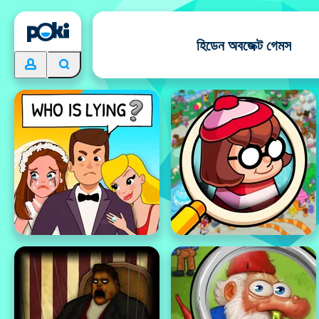
হিডেন অবজেক্ট গেমস