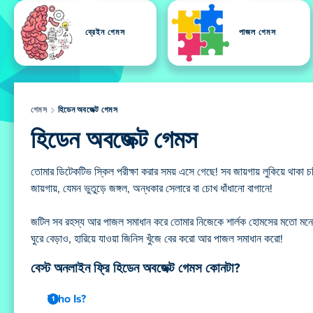
ব্রেইন গেমস
পাজল গেমস
গেমস
হিডেন অবজেক্ট গেমস
হিডেন অবজেক্ট গেমস
তোমার ডিটেকটিভ স্কিল পরীক্ষা করার সময় এসে গেছে! সব জায়গায় লুকিয়ে থাক
জায়গায়, যেমন ভুতুড়ে জঙ্গল, অন্ধকার সেলারে বা চোখ ধাঁধানো বাগানে!
জটিল সব রহস্য আর পাজল সমাধান করে তোমার নিজেকে শার্লক হোমসের মতো মনে হব
ঘুরে বেড়াও, হারিয়ে যাওয়া জিনিস খুঁজে বের করো আর পাজল সমাধান করো!
বেস্ট অনলাইন ফ্রি হিডেন অবজেক্ট গেমস কোনটা?
Who Is?