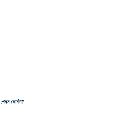
্ট গেমস কোনটা?