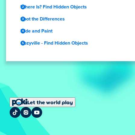
Where Is? Find Hidden Objects
Spot the Differences
Hide and Paint
Cozyville - Find Hidden Objects
Let the world play