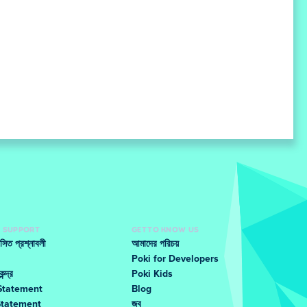
D SUPPORT
GET TO KNOW US
ঞাসিত প্রশ্নাবলী
আমাদের পরিচয়
Poki for Developers
ন্দ্র
Poki Kids
Statement
Blog
Statement
জব