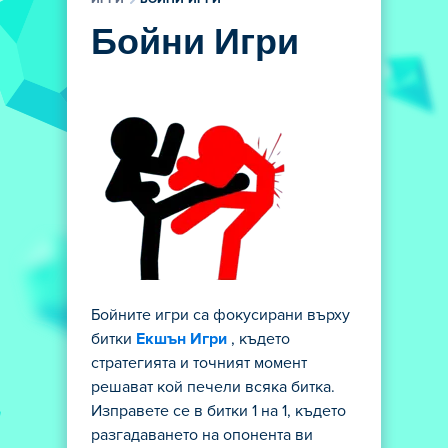
ИГРИ
БОЙНИ ИГРИ
Бойни Игри
Бойните игри са фокусирани върху
битки
Екшън Игри
, където
стратегията и точният момент
решават кой печели всяка битка.
Изправете се в битки 1 на 1, където
разгадаването на опонента ви