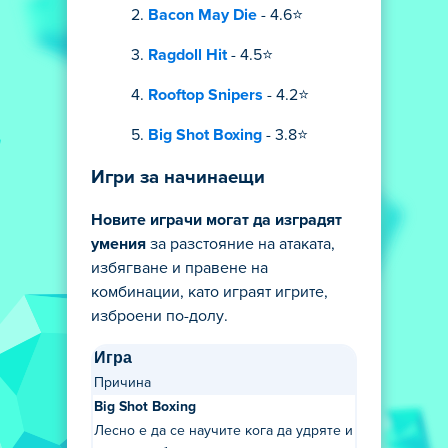
Bacon May Die
- 4.6⭐
Ragdoll Hit
- 4.5⭐
Rooftop Snipers
- 4.2⭐
Big Shot Boxing
- 3.8⭐
Игри за начинаещи
Новите играчи могат да изградят
умения
за разстояние на атаката,
избягване и правене на
комбинации, като играят игрите,
изброени по-долу.
Игра
Причина
Big Shot Boxing
Лесно е да се научите кога да удряте и