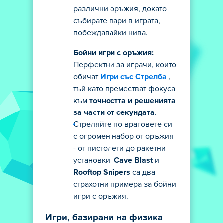
различни оръжия, докато
събирате пари в играта,
побеждавайки нива.
Бойни игри с оръжия:
Перфектни за играчи, които
обичат
Игри със Стрелба
,
тъй като преместват фокуса
към
точността и решенията
за части от секундата
.
Стреляйте по враговете си
с огромен набор от оръжия
- от пистолети до ракетни
установки.
Cave Blast
и
Rooftop Snipers
са два
страхотни примера за бойни
игри с оръжия.
Игри, базирани на физика