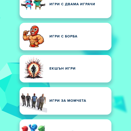
ИГРИ С ДВАМА ИГРАЧИ
ИГРИ С БОРБА
ЕКШЪН ИГРИ
ИГРИ ЗА МОМЧЕТА