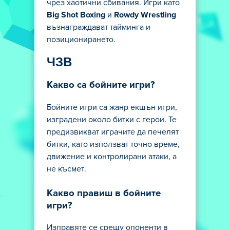
чрез хаотични сбивания. Игри като
Big Shot Boxing
и
Rowdy Wrestling
възнаграждават тайминга и
позиционирането.
ЧЗВ
Какво са бойните игри?
Бойните игри са жанр екшън игри,
изградени около битки с герои. Те
предизвикват играчите да печелят
битки, като използват точно време,
движение и контролирани атаки, а
не късмет.
Какво правиш в бойните
игри?
Изправяте се срещу опоненти в