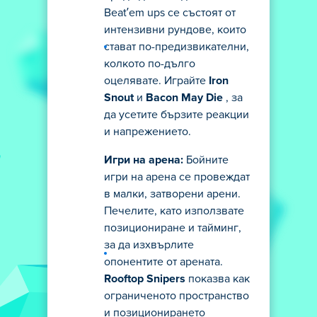
Beat’em ups се състоят от
интензивни рундове, които
стават по-предизвикателни,
колкото по-дълго
оцелявате. Играйте
Iron
Snout
и
Bacon May Die
, за
да усетите бързите реакции
и напрежението.
Игри на арена:
Бойните
игри на арена се провеждат
в малки, затворени арени.
Печелите, като използвате
позициониране и тайминг,
за да изхвърлите
опонентите от арената.
Rooftop Snipers
показва как
ограниченото пространство
и позиционирането