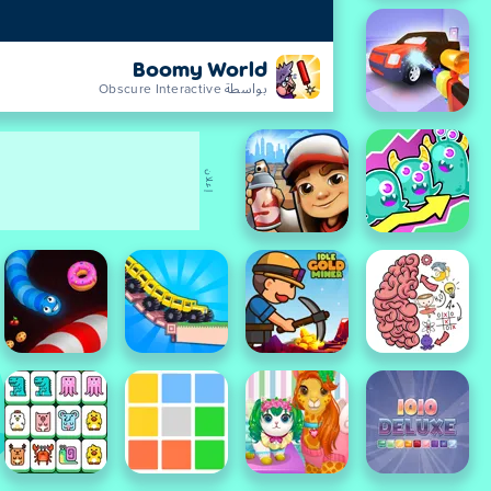
Boomy World
بواسطة Obscure Interactive
إعلان