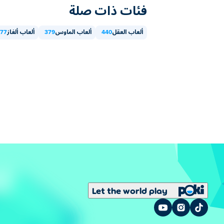
فئات ذات صلة
ألعاب العقل
440
ألعاب الماوس
379
ألعاب ألغاز
77
Let the world play