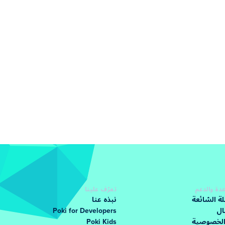
دة والدعم
تعرّف علينا
لة الشائعة
نبذه عنا
ال
Poki for Developers
الخصوصية
Poki Kids