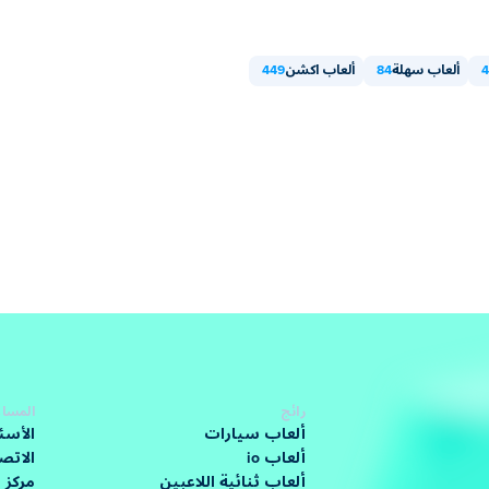
4
ألعاب سهلة
84
ألعاب اكشن
449
رائج
المساع
ألعاب سيارات
الأسئ
ألعاب io
الاتص
ألعاب ثنائية اللاعبين
مركز 