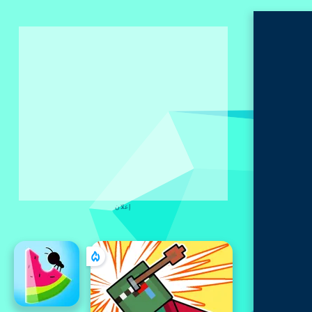
إعلان