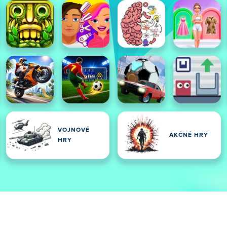
VOJNOVÉ
AKČNÉ HRY
HRY