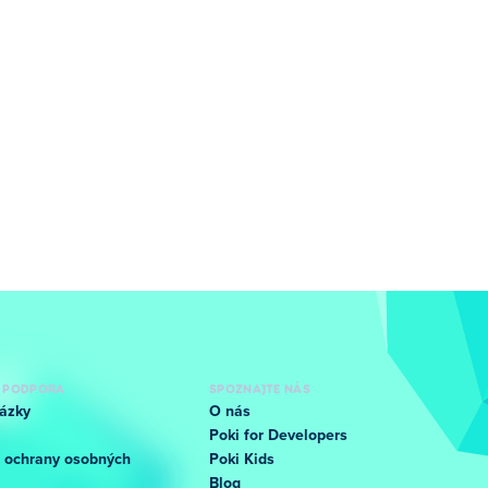
 PODPORA
SPOZNAJTE NÁS
ázky
O nás
Poki for Developers
 ochrany osobných
Poki Kids
Blog