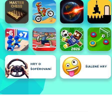
HRY O
ŠIALENÉ HRY
ŠOFÉROVANÍ