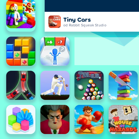
Tiny Cars
od Rabbit Squeak Studio