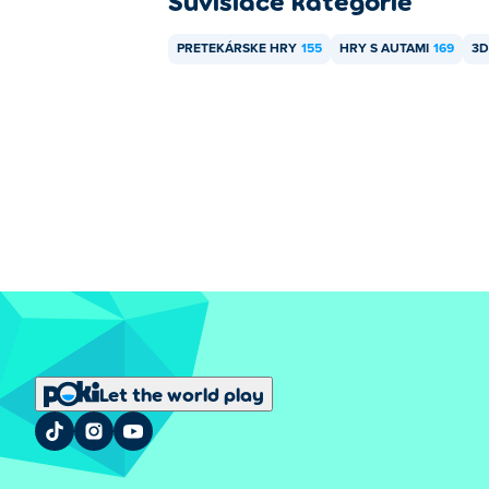
Súvisiace kategórie
PRETEKÁRSKE HRY
155
HRY S AUTAMI
169
3D
Let the world play