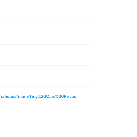
/refs/heads/main/Tiny%20Cars%20Privac