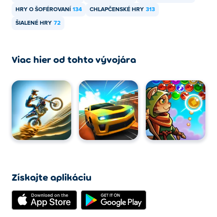
HRY O ŠOFÉROVANÍ
134
CHLAPČENSKÉ HRY
313
ŠIALENÉ HRY
72
Viac hier od tohto vývojára
Získajte aplikáciu