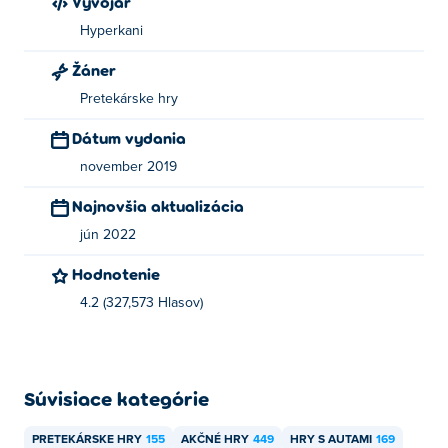
Vývojár
Hyperkani
Žáner
Pretekárske hry
Dátum vydania
november 2019
Najnovšia aktualizácia
jún 2022
Hodnotenie
4.2 (327,573 Hlasov)
Súvisiace kategórie
PRETEKÁRSKE HRY
155
AKČNÉ HRY
449
HRY S AUTAMI
169