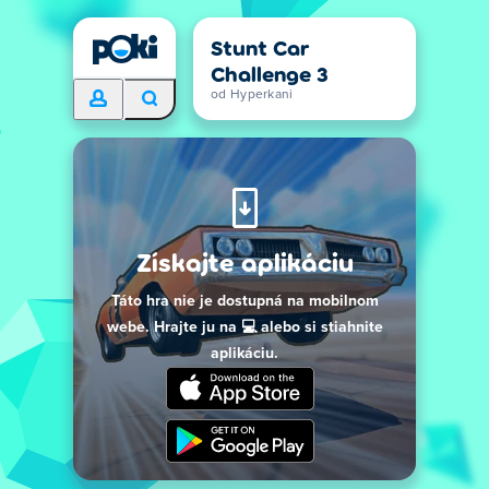
Stunt Car
Challenge 3
od Hyperkani
Získajte aplikáciu
Táto hra nie je dostupná na mobilnom
webe. Hrajte ju na 💻 alebo si stiahnite
aplikáciu.