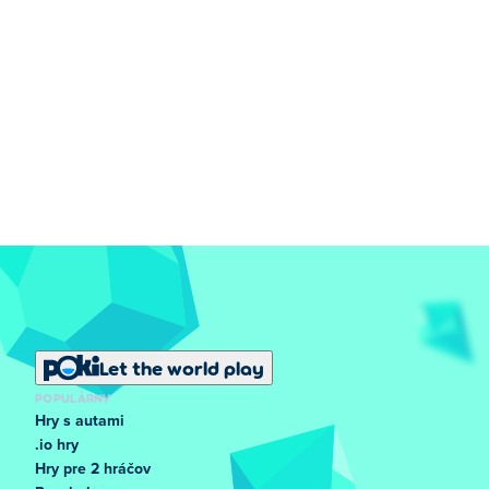
Let the world play
POPULÁRNY
Hry s autami
.io hry
Hry pre 2 hráčov