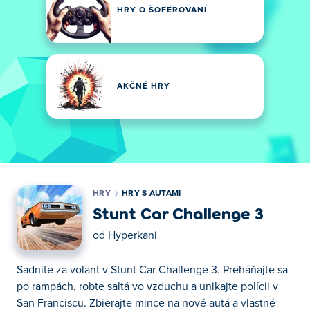
HRY O ŠOFÉROVANÍ
AKČNÉ HRY
HRY
HRY S AUTAMI
Stunt Car Challenge 3
od
Hyperkani
Sadnite za volant v Stunt Car Challenge 3. Preháňajte sa
po rampách, robte saltá vo vzduchu a unikajte polícii v
San Franciscu. Zbierajte mince na nové autá a vlastné