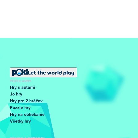
Let the world play
POPULÁRNY
Hry s autami
.io hry
Hry pre 2 hráčov
Puzzle hry
Hry na obliekanie
Všetky hry