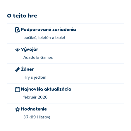
O tejto hre
Podporované zariadenia
počítač, telefón a tablet
Vývojár
AdaBella Games
Žáner
Hry s jedlom
Najnovšia aktualizácia
február 2026
Hodnotenie
3.7 (119 Hlasov)