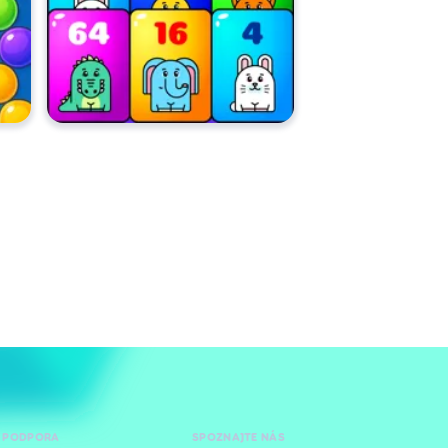
 PODPORA
SPOZNAJTE NÁS