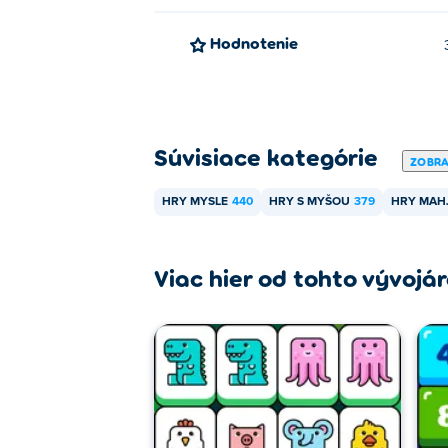
Hodnotenie
Súvisiace kategórie
ZOBRA
HRY MYSLE
440
HRY S MYŠOU
379
HRY MAH
Viac hier od tohto vývojá