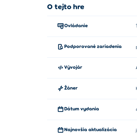
O tejto hre
Ovládanie
Podporované zariadenia
Vývojár
Žáner
Dátum vydania
Najnovšia aktualizácia