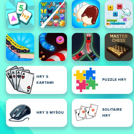
HRY S
PUZZLE HRY
KARTAMI
SOLITAIRE
HRY S MYŠOU
HRY