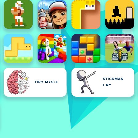
STICKMAN
HRY MYSLE
HRY