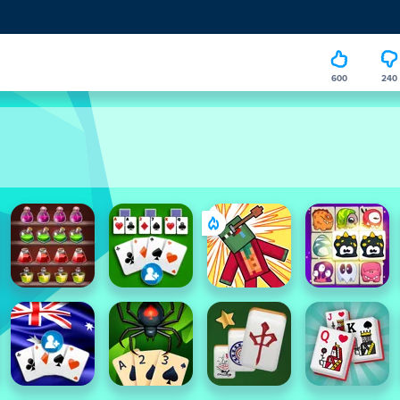
600
240