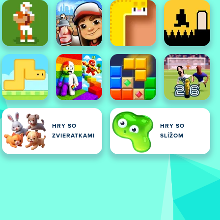
HRY SO
HRY SO
ZVIERATKAMI
SLÍŽOM