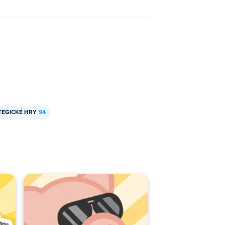
TEGICKÉ HRY
94