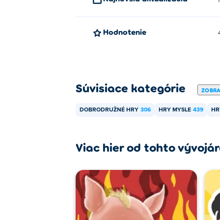
Hodnotenie
Súvisiace kategórie
ZOBRA
DOBRODRUŽNÉ HRY
306
HRY MYSLE
439
HR
Viac hier od tohto vývojá