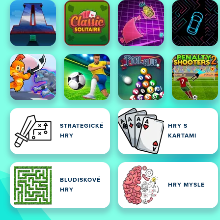
STRATEGICKÉ
HRY S
HRY
KARTAMI
BLUDISKOVÉ
HRY MYSLE
HRY