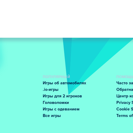
ПОПУЛЯРНЫЙ
ПОМОЩЬ
Игры об автомобилях
Часто з
.io-игры
Обратна
Игры для 2 игроков
Центр к
Головоломки
Privacy 
Игры с одеванием
Cookie 
Все игры
Terms o