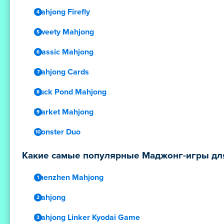
Mahjong Firefly
Sweety Mahjong
Classic Mahjong
Mahjong Cards
Duck Pond Mahjong
Market Mahjong
Monster Duo
Какие самые популярные Маджонг-игры дл
Shenzhen Mahjong
Mahjong
Mahjong Linker Kyodai Game