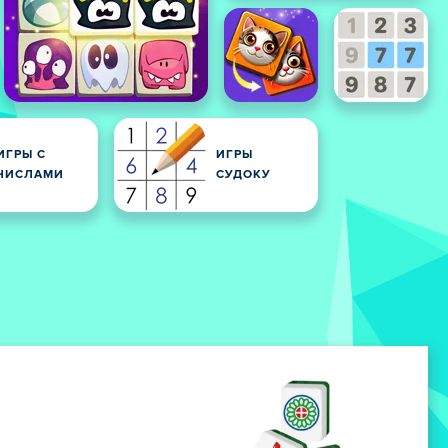
ИГРЫ С
ИГРЫ
ЧИСЛАМИ
СУДОКУ