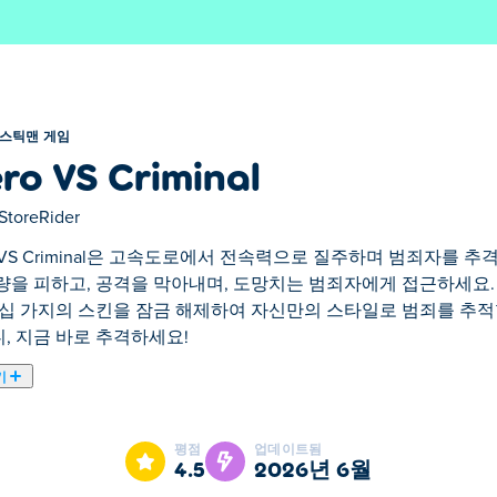
스틱맨 게임
ro VS Criminal
StoreRider
o VS Criminal은 고속도로에서 전속력으로 질주하며 범죄자를
량을 피하고, 공격을 막아내며, 도망치는 범죄자에게 접근하세요.
수십 가지의 스킨을 잠금 해제하여 자신만의 스타일로 범죄를 추적
, 지금 바로 추격하세요!
기
 전속력으로 질주하며 범죄자를 추격하는 러닝 게임입니다. 좌우로 스
보스 레벨이 게임의 재미를 더하고, 수십 가지의 스킨을 잠금 
평점
업데이트됨
니, 지금 바로 추격하세요!
4.5
2026년 6월