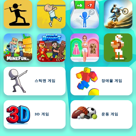
스틱맨 게임
장애물 게임
3D 게임
운동 게임