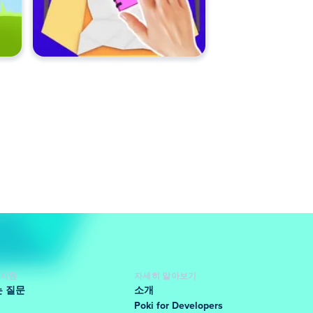
 지원
자세히 알아보기
는 질문
소개
Poki for Developers