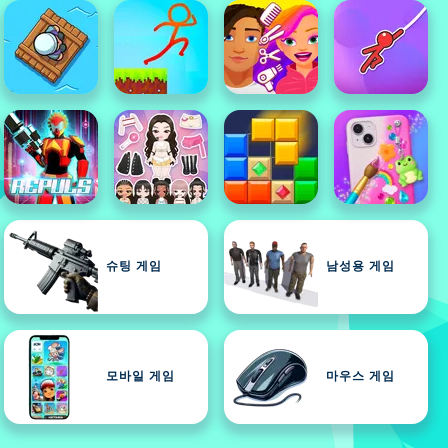
슈팅 게임
남성용 게임
모바일 게임
마우스 게임