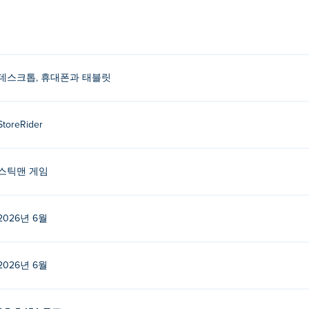
 방법은 무엇인가요?
튼을 길게 누르세요.
데스크톱, 휴대폰과 태블릿
나요?
StoreRider
 제작했습니다. StoreRider의 다른 게임도 플레이해 보세요. Poki (포키):
스틱맨 게임
플레이하려면 어떻게 해야 하나요?
플레이할 수 있습니다.
2026년 6월
기기와 데스크톱에서 플레이할 수 있나요?
2026년 6월
, 태블릿과 같은 모바일 기기에서 플레이할 수 있습니다.