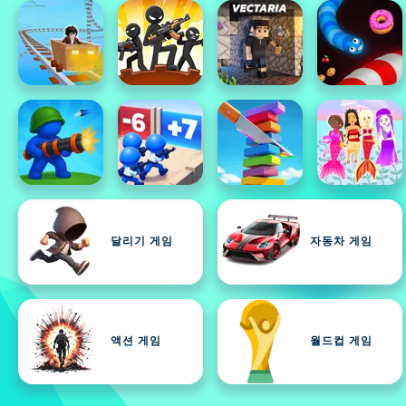
달리기 게임
자동차 게임
액션 게임
월드컵 게임