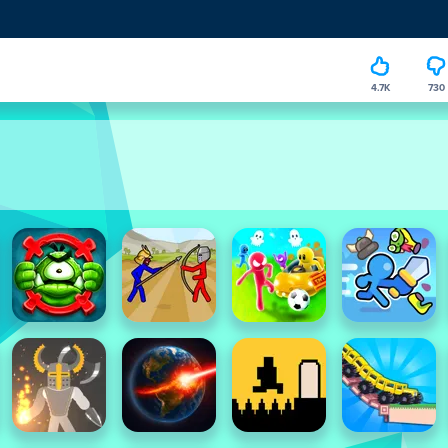
4.7K
730