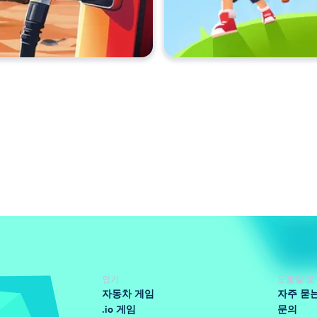
인기
도움말 및
자동차 게임
자주 묻
.io 게임
문의