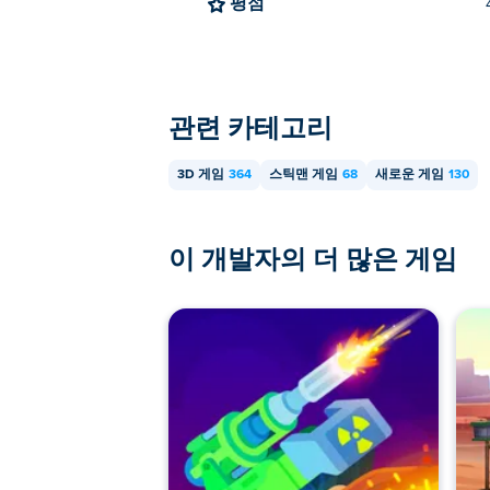
평점
관련 카테고리
3D 게임
364
스틱맨 게임
68
새로운 게임
130
이 개발자의 더 많은 게임