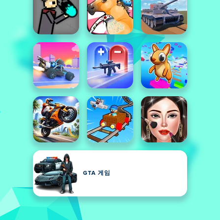
GTA 게임