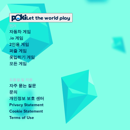
Let the world play
인기
자동차 게임
.io 게임
2인용 게임
퍼즐 게임
옷입히기 게임
모든 게임
도움말 및 지원
자주 묻는 질문
문의
개인정보 보호 센터
Privacy Statement
Cookie Statement
Terms of Use